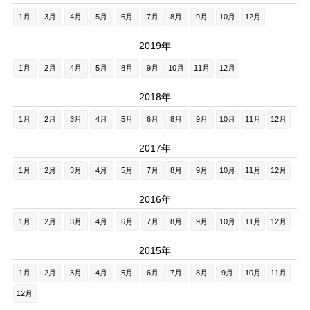
1月
3月
4月
5月
6月
7月
8月
9月
10月
12月
2019年
1月
2月
4月
5月
8月
9月
10月
11月
12月
2018年
1月
2月
3月
4月
5月
6月
8月
9月
10月
11月
12月
2017年
1月
2月
3月
4月
5月
7月
8月
9月
10月
11月
12月
2016年
1月
2月
3月
4月
6月
7月
8月
9月
10月
11月
12月
2015年
1月
2月
3月
4月
5月
6月
7月
8月
9月
10月
11月
12月