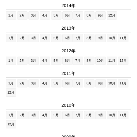
2014年
1月
2月
3月
4月
5月
6月
7月
8月
9月
12月
2013年
1月
2月
3月
4月
5月
6月
7月
8月
9月
10月
11月
2012年
1月
2月
3月
4月
5月
6月
7月
8月
10月
11月
12月
2011年
1月
2月
3月
4月
5月
6月
7月
8月
9月
10月
11月
12月
2010年
1月
2月
3月
4月
5月
6月
7月
8月
9月
10月
11月
12月
2009年