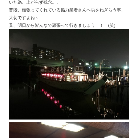
いた為、上がらず残念。。
普段、頑張ってくれている協力業者さんへ労をねぎらう事、
大切ですよね～
又、明日から皆んなで頑張って行きましょう ！ (笑)