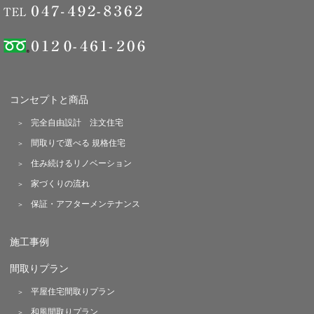
コンセプトと商品
完全自由設計 注文住宅
間取りで選べる 規格住宅
住み続けるリノベーション
家づくりの流れ
保証・アフターメンテナンス
施工事例
間取りプラン
平屋住宅間取りプラン
和風間取りプラン