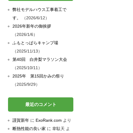
弊社モデルハウス工事着工で
す。
2026/6/12
2026年新年の御挨拶
2026/1/6
ん
ふもとっぱらキャンプ場
2025/11/13
第40回 白井梨マラソン大会
2025/10/11
2025年 第15回かみの祭り
2025/9/29
最近のコメント
謹賀新年
に
ExoRank.com
より
断熱性能の良い家
に
韋駄天
よ