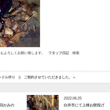
くお願い致します。
フタッフ日記
検索
ンドル作り
||
ご契約させていただきました。
»
2022.06.25
5回かみの
白井市にて上棟お餅投げ