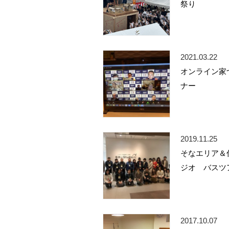
祭り
2021.03.22
オンライン家
ナー
2019.11.25
そなエリア＆
ジオ バスツ
2017.10.07