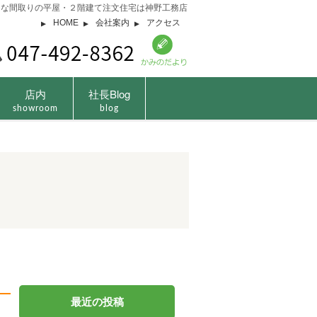
由な間取りの平屋・２階建て注文住宅は神野工務店
HOME
会社案内
アクセス
店内
社長Blog
showroom
blog
最近の投稿