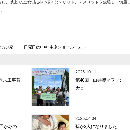
集し、以上で上げた以外の様々なメリット、デメリットを勉強し、慎重
ね。
の良い家
||
日曜日はLIXIL東京ショールーム
»
2025.10.11
ウス工事着
第40回 白井梨マラソン
大会
2025.04.04
5回かみの
孫が3人になりました。