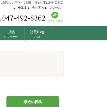
由な間取りの平屋・２階建て注文住宅は神野工務店
HOME
会社案内
アクセス
店内
社長Blog
showroom
blog
最近の投稿