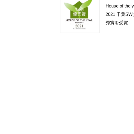
House of the 
2021 千葉S
秀賞を受賞