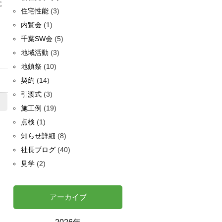
に
住宅性能
(3)
内覧会
(1)
千葉SW会
(5)
地域活動
(3)
地鎮祭
(10)
契約
(14)
引渡式
(3)
施工例
(19)
点検
(1)
知らせ詳細
(8)
社長ブログ
(40)
見学
(2)
アーカイブ