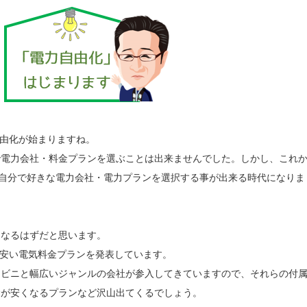
。
自由化が始まりますね。
で電力会社・料金プランを選ぶことは出来ませんでした。しかし、これ
ら自分で好きな電力会社・電力プランを選択する事が出来る時代になりま
になるはずだと思います。
%安い電気料金プランを発表しています。
ンビニと幅広いジャンルの会社が参入してきていますので、それらの付
金が安くなるプランなど沢山出てくるでしょう。