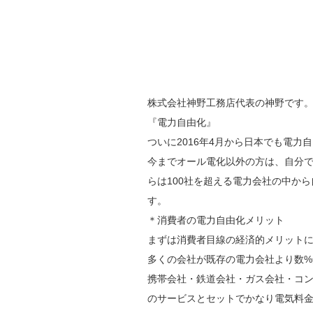
株式会社神野工務店代表の神野です
『電力自由化』
ついに2016年4月から日本でも電力
今までオール電化以外の方は、自分
らは100社を超える電力会社の中か
す。
＊消費者の電力自由化メリット
まずは消費者目線の経済的メリット
多くの会社が既存の電力会社より数
携帯会社・鉄道会社・ガス会社・コ
のサービスとセットでかなり電気料