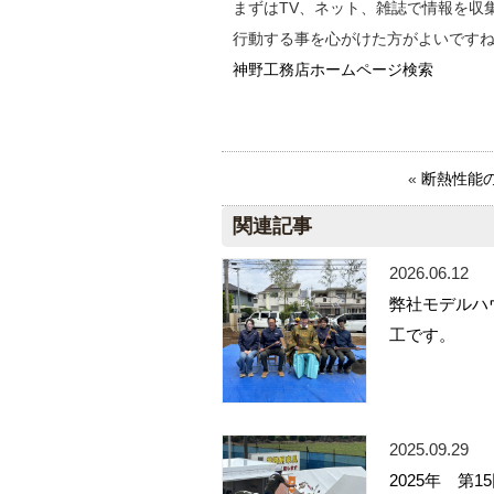
まずはTV、ネット、雑誌で情報を収
行動する事を心がけた方がよいです
神野工務店ホームページ検索
«
断熱性能
関連記事
2026.06.12
弊社モデルハ
工です。
2025.09.29
2025年 第1