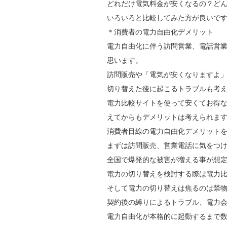
どれだけ電気料金が安くなるの？ど
いろいろと比較してみた方が良いで
＊消費者の電力自由化デメリット
電力自由化に伴う訪問営業、電話営業
思います。
訪問販売や「電気が安くなりますよ
切り替えた後に起こるトラブルも考
電力比較サイトを使って安くてお得
えてからもデメリットは考えられま
消費者目線の電力自由化デメリット
まずは訪問販売、営業電話に気をつ
全国で爆発的な被害が増える事が想
電力の切り替えを検討する際は電力
そして電力の切り替えは焦るのは禁
契約後の縛りによるトラブル、電力
電力自由化が本格的に起動するまで