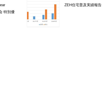
year
ZEH住宅普及実績報告
W会 特別優