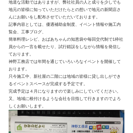
地道な活動ではありますが、弊社社員の人と成りを少しでも
地元の皆様に知っていただけたらとの想いで地元の新聞店さ
んにお願いをし配布させていただいております。
記事内容としては、優遇補助金制度、イベント情報や施工内
覧会、工事ブログ、
簡単料理レシピ、おばあちゃんの知恵袋や毎回交代制で1枠社
員からの一言を載せたり、試行錯誤をしながら情報を発信し
ております。
神野工務店では年間を通じていろいろなイベントを開催して
おります。
只今施工中、新社屋の二階には地域の皆様に貸し出しができ
るイベントスペースが完成する予定です。
完成予定は４月になりますので楽しみにしていてください。
又、地域に根付けるような会社を目指して行きますのでよろ
しくお願いします。