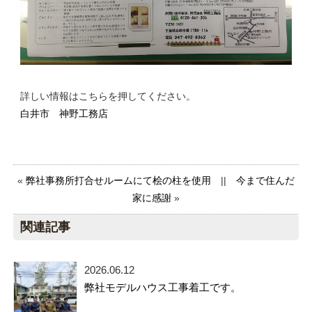
詳しい情報はこちらを押してください。
白井市 神野工務店
«
弊社事務所打合せルームにて桧の柱を使用
||
今まで住んだ
家に感謝
»
関連記事
2026.06.12
弊社モデルハウス工事着工です。