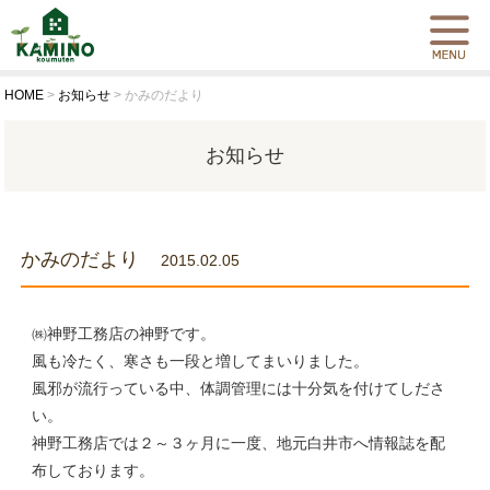
HOME
>
お知らせ
>
かみのだより
お知らせ
かみのだより
2015.02.05
㈱神野工務店の神野です。
風も冷たく、寒さも一段と増してまいりました。
風邪が流行っている中、体調管理には十分気を付けてしださ
い。
神野工務店では２～３ヶ月に一度、地元白井市へ情報誌を配
布しております。