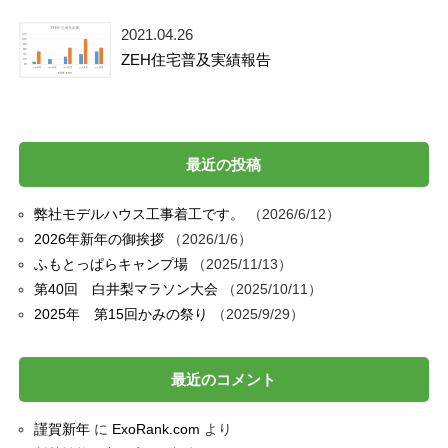
2021.04.26
ZEH住宅普及実績報告
最近の投稿
弊社モデルハウス工事着工です。
2026/6/12
2026年新年の御挨拶
2026/1/6
ふもとっぱらキャンプ場
2025/11/13
第40回 白井梨マラソン大会
2025/10/11
2025年 第15回かみの祭り
2025/9/29
最近のコメント
謹賀新年
に
ExoRank.com
より