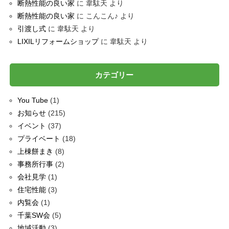
断熱性能の良い家
に
韋駄天
より
断熱性能の良い家
に
こんこん♪
より
引渡し式
に
韋駄天
より
LIXILリフォームショップ
に
韋駄天
より
カテゴリー
You Tube
(1)
お知らせ
(215)
イベント
(37)
プライベート
(18)
上棟餅まき
(8)
事務所行事
(2)
会社見学
(1)
住宅性能
(3)
内覧会
(1)
千葉SW会
(5)
地域活動
(3)