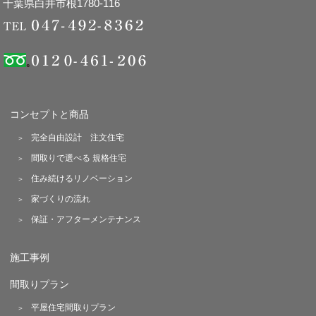
千葉県白井市根1780-116
コンセプトと商品
完全自由設計 注文住宅
間取りで選べる 規格住宅
住み続けるリノベーション
家づくりの流れ
保証・アフターメンテナンス
施工事例
間取りプラン
平屋住宅間取りプラン