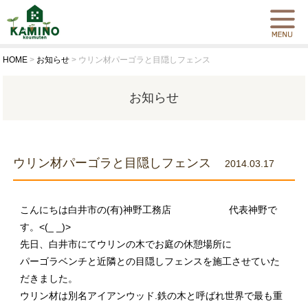
HOME
>
お知らせ
>
ウリン材パーゴラと目隠しフェンス
お知らせ
ウリン材パーゴラと目隠しフェンス
2014.03.17
こんにちは白井市の(有)神野工務店 代表神野で
す。<(_ _)>
先日、白井市にてウリンの木でお庭の休憩場所に
パーゴラベンチと近隣との目隠しフェンスを施工させていた
だきました。
ウリン材は別名アイアンウッド.鉄の木と呼ばれ世界で最も重