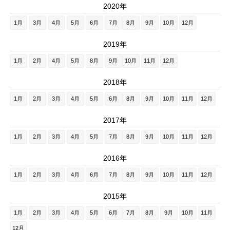
2020年
1月
3月
4月
5月
6月
7月
8月
9月
10月
12月
2019年
1月
2月
4月
5月
8月
9月
10月
11月
12月
2018年
1月
2月
3月
4月
5月
6月
8月
9月
10月
11月
12月
2017年
1月
2月
3月
4月
5月
7月
8月
9月
10月
11月
12月
2016年
1月
2月
3月
4月
6月
7月
8月
9月
10月
11月
12月
2015年
1月
2月
3月
4月
5月
6月
7月
8月
9月
10月
11月
12月