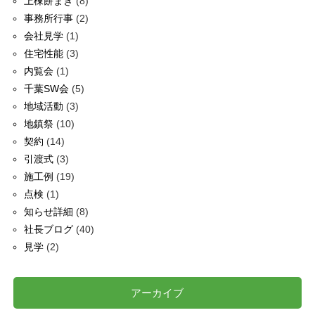
上棟餅まき
(8)
事務所行事
(2)
会社見学
(1)
住宅性能
(3)
内覧会
(1)
千葉SW会
(5)
地域活動
(3)
地鎮祭
(10)
契約
(14)
引渡式
(3)
施工例
(19)
点検
(1)
知らせ詳細
(8)
社長ブログ
(40)
見学
(2)
アーカイブ