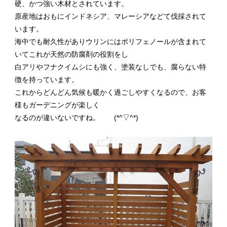
硬、かつ強い木材とされています。
原産地はおもにインドネシア、マレーシアなどて伐採されて
います。
海中でも耐久性がありウリンにはポリフェノールが含まれて
いてこれが天然の防腐剤の役割をし
白アリやフナクイムシにも強く、塗装なしでも、腐らない特
徴を持っています。
これからどんどん気候も暖かく過ごしやすくなるので、お客
様もガーデニングが楽しく
なるのが違いないですね。 (*^▽^*)