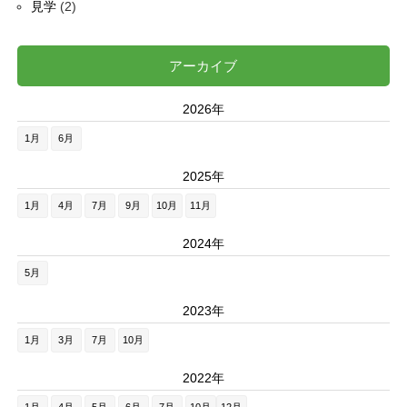
見学
(2)
アーカイブ
2026年
1月
6月
2025年
1月
4月
7月
9月
10月
11月
2024年
5月
2023年
1月
3月
7月
10月
2022年
1月
4月
5月
6月
7月
10月
12月