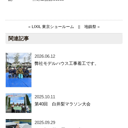
«
LIXIL 東京ショールーム
||
地鎮祭
»
関連記事
2026.06.12
弊社モデルハウス工事着工です。
2025.10.11
第40回 白井梨マラソン大会
2025.09.29