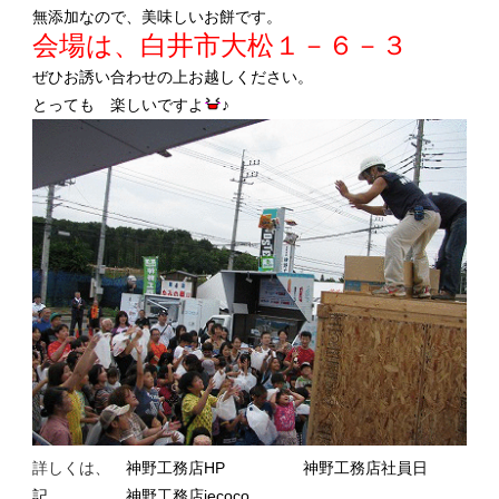
無添加なので、美味しいお餅です。
会場は、白井市大松１－６－３
ぜひお誘い合わせの上お越しください。
とっても 楽しいですよ
♪
詳しくは、
神野工務店HP
神野工務店社員日
記
神野工務店iecoco