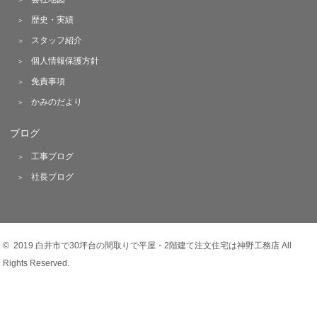
歴史・実績
スタッフ紹介
個人情報保護方針
免責事項
かみのだより
ブログ
工事ブログ
社長ブログ
© 2019 白井市で30坪台の間取りで平屋・2階建て注文住宅は神野工務店 All
Rights Reserved.