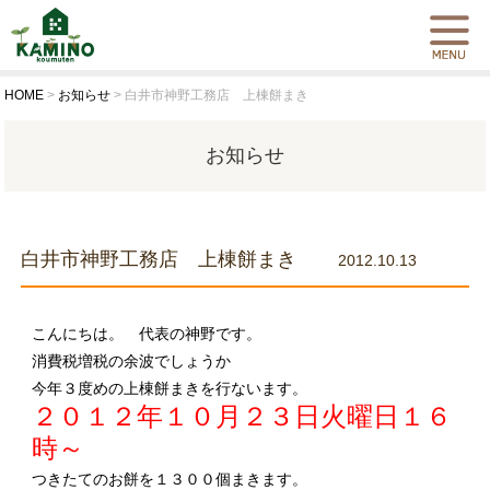
HOME
>
お知らせ
>
白井市神野工務店 上棟餅まき
お知らせ
白井市神野工務店 上棟餅まき
2012.10.13
こんにちは。 代表の神野です。
消費税増税の余波でしょうか
今年３度めの上棟餅まきを行ないます。
２０１２年１０月２３日火曜日１６
時～
つきたてのお餅を１３００個まきます。