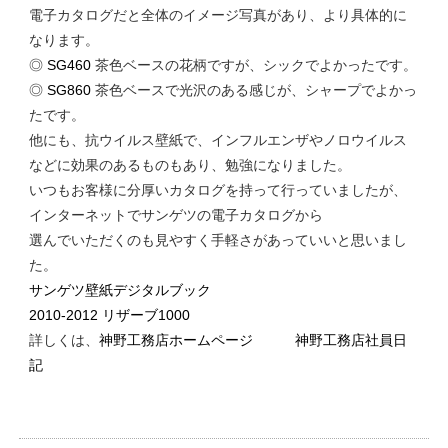
電子カタログだと全体のイメージ写真があり、より具体的に
なります。
◎
SG460
茶色ベースの花柄ですが、シックでよかったです。
◎
SG860
茶色ベースで光沢のある感じが、シャープでよかっ
たです。
他にも、抗ウイルス壁紙で、インフルエンザやノロウイルス
などに効果のあるものもあり、勉強になりました。
いつもお客様に分厚いカタログを持って行っていましたが、
インターネットでサンゲツの電子カタログから
選んでいただくのも見やすく手軽さがあっていいと思いまし
た。
サンゲツ壁紙デジタルブック
2010-2012 リザーブ1000
詳しくは、
神野工務店ホームページ
神野工務店社員日
記