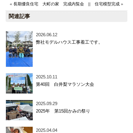
«
長期優良住宅 大町の家 完成内覧会
||
住宅模型完成
»
関連記事
2026.06.12
弊社モデルハウス工事着工です。
2025.10.11
第40回 白井梨マラソン大会
2025.09.29
2025年 第15回かみの祭り
2025.04.04