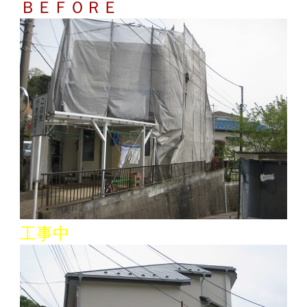
ＢＥＦＯＲＥ
工事中