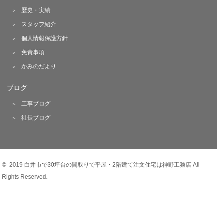
歴史・実績
スタッフ紹介
個人情報保護方針
免責事項
かみのだより
ブログ
工事ブログ
社長ブログ
© 2019 白井市で30坪台の間取りで平屋・2階建て注文住宅は神野工務店 All
Rights Reserved.