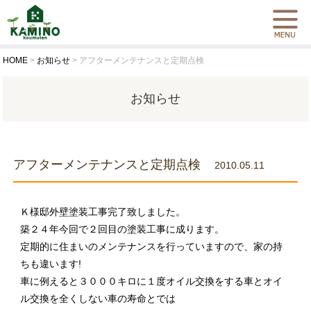
HOME
>
お知らせ
>
アフターメンテナンスと定期点検
お知らせ
アフターメンテナンスと定期点検
2010.05.11
Ｋ様邸外壁塗装工事完了致しました。
築２４年今回で２回目の塗装工事に成ります。
定期的に住まいのメンテナンスを行っていますので、家の持
ちも違います!
車に例えると３０００キロに１度オイル交換をする車とオイ
ル交換を全くしない車の寿命とでは