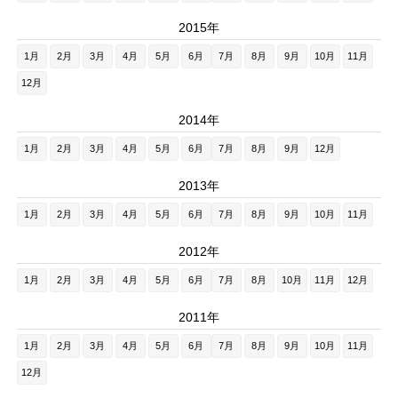
2015年
1月
2月
3月
4月
5月
6月
7月
8月
9月
10月
11月
12月
2014年
1月
2月
3月
4月
5月
6月
7月
8月
9月
12月
2013年
1月
2月
3月
4月
5月
6月
7月
8月
9月
10月
11月
2012年
1月
2月
3月
4月
5月
6月
7月
8月
10月
11月
12月
2011年
1月
2月
3月
4月
5月
6月
7月
8月
9月
10月
11月
12月