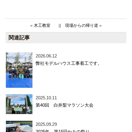
«
木工教室
||
現場からの帰り道
»
関連記事
2026.06.12
弊社モデルハウス工事着工です。
2025.10.11
第40回 白井梨マラソン大会
2025.09.29
2025年 第15回かみの祭り