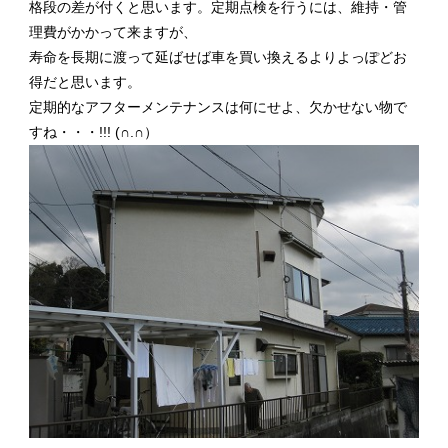
格段の差が付くと思います。定期点検を行うには、維持・管
理費がかかって来ますが、
寿命を長期に渡って延ばせば車を買い換えるよりよっぽどお
得だと思います。
定期的なアフターメンテナンスは何にせよ、欠かせない物で
すね・・・!!! (∩.∩）