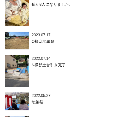
孫が3人になりました。
2023.07.17
O様邸地鎮祭
2022.07.14
N様邸土台引き完了
2022.05.27
地鎮祭