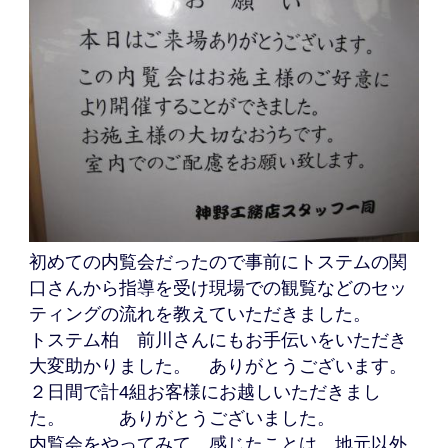
初めての内覧会だったので事前にトステムの関
口さんから指導を受け現場での観覧などのセッ
ティングの流れを教えていただきました。
トステム柏 前川さんにもお手伝いをいただき
大変助かりました。 ありがとうございます。
２日間で計4組お客様にお越しいただきまし
た。 ありがとうございました。
内覧会をやってみて、感じたことは、地元以外