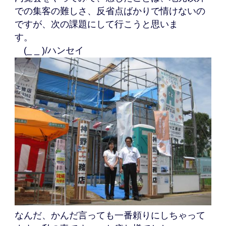
での集客の難しさ、反省点ばかりで情けないの
ですが、次の課題にして行こうと思いま
す。
(_ _ )/ハンセイ
なんだ、かんだ言っても一番頼りにしちゃって