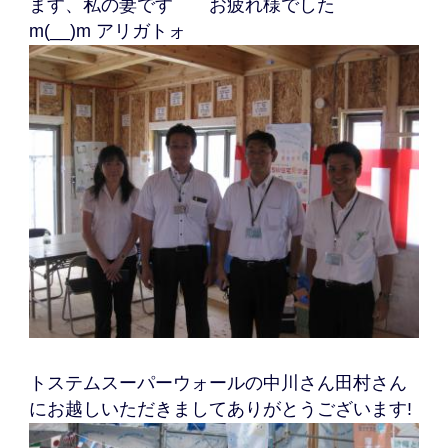
ます、私の妻です お疲れ様でした
m(__)m アリガトォ
トステムスーパーウォールの中川さん田村さん
にお越しいただきましてありがとうございます!