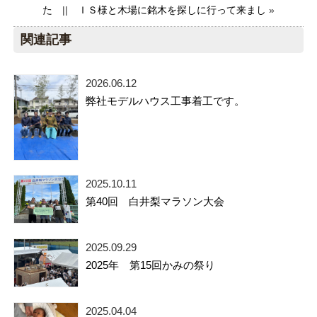
た
||
ＩＳ様と木場に銘木を探しに行って来まし
»
関連記事
2026.06.12
弊社モデルハウス工事着工です。
2025.10.11
第40回 白井梨マラソン大会
2025.09.29
2025年 第15回かみの祭り
2025.04.04