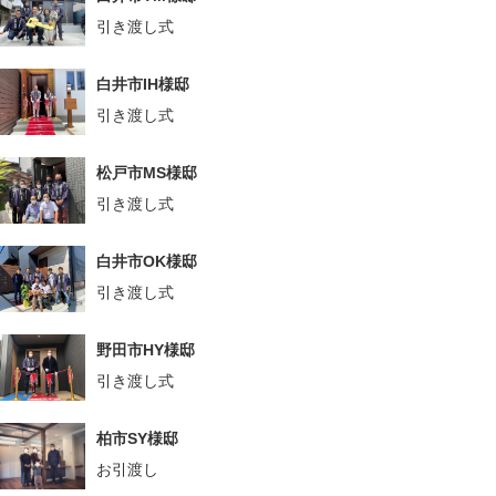
引き渡し式
白井市IH様邸
引き渡し式
松戸市MS様邸
引き渡し式
白井市OK様邸
引き渡し式
野田市HY様邸
引き渡し式
柏市SY様邸
お引渡し