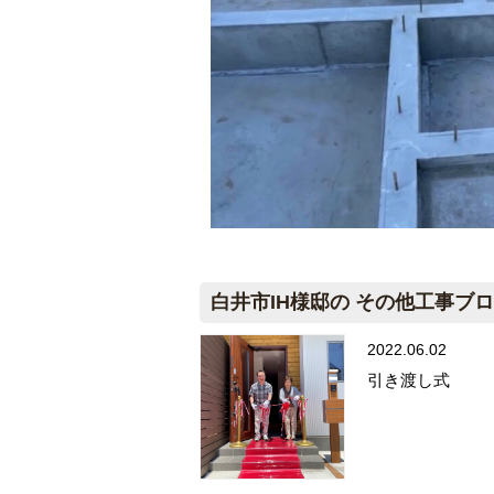
白井市IH様邸の その他工事ブ
2022.06.02
引き渡し式