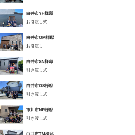
白井市YH様邸
お引渡し式
白井市OM様邸
お引渡し
白井市SN様邸
引き渡し式
白井市OS様邸
引き渡し式
市川市NR様邸
引き渡し式
白井市TM様邸