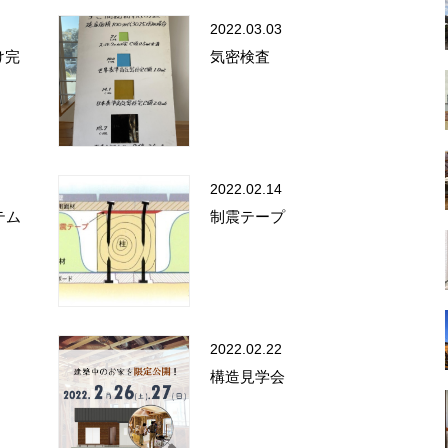
2022.03.03
け完
気密検査
2022.02.14
テム
制震テープ
2022.02.22
構造見学会