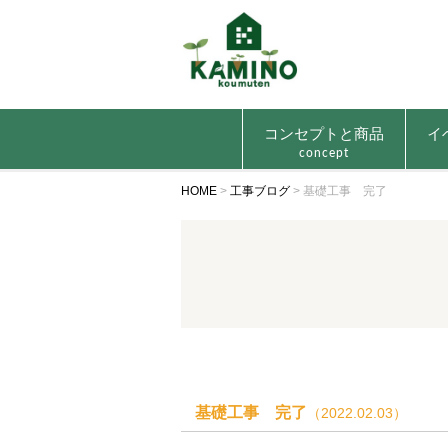
コンセプトと商品
イ
concept
HOME
>
工事ブログ
>
基礎工事 完了
基礎工事 完了
（2022.02.03）