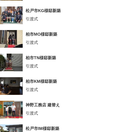
松戸市KG様邸新築
引渡式
柏市MO様邸新築
引渡式
柏市TN様邸新築
引渡式
柏市KM様邸新築
引渡式
神野工務店 建替え
引渡式
松戸市IM様邸新築