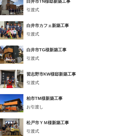
白井市TN様邸新築工事
引渡式
白井市カフェ新築工事
引渡式
白井市TG様新築工事
引渡式
習志野市KW様邸新築工事
引渡式
柏市TM様新築工事
お引渡し
松戸市ＹＭ様新築工事
引渡式