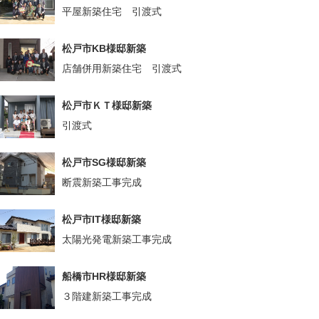
平屋新築住宅 引渡式
松戸市KB様邸新築
店舗併用新築住宅 引渡式
松戸市ＫＴ様邸新築
引渡式
松戸市SG様邸新築
断震新築工事完成
松戸市IT様邸新築
太陽光発電新築工事完成
船橋市HR様邸新築
３階建新築工事完成