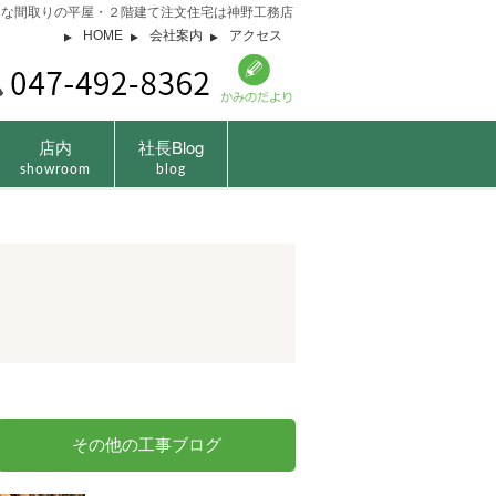
由な間取りの平屋・２階建て注文住宅は神野工務店
HOME
会社案内
アクセス
店内
社長Blog
showroom
blog
その他の工事ブログ