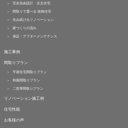
完全自由設計 注文住宅
間取りで選べる 規格住宅
住み続けるリノベーション
家づくりの流れ
保証・アフターメンテナンス
施工事例
間取りプラン
平屋住宅間取りプラン
和風間取りプラン
二世帯間取りプラン
リノベーション施工例
住宅性能
お客様の声