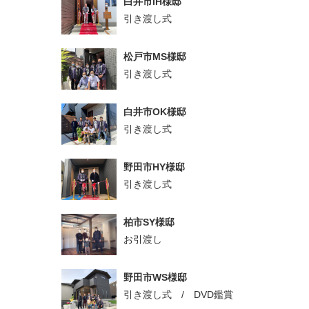
白井市IH様邸
引き渡し式
松戸市MS様邸
引き渡し式
白井市OK様邸
引き渡し式
野田市HY様邸
引き渡し式
柏市SY様邸
お引渡し
野田市WS様邸
引き渡し式 / DVD鑑賞