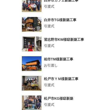
白井市カフェ新築工事
引渡式
白井市TG様新築工事
引渡式
習志野市KW様邸新築工事
引渡式
柏市TM様新築工事
お引渡し
松戸市ＹＭ様新築工事
引渡式
松戸市KG様邸新築
引渡式