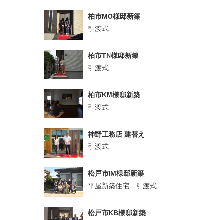
柏市MO様邸新築
引渡式
柏市TN様邸新築
引渡式
柏市KM様邸新築
引渡式
神野工務店 建替え
引渡式
松戸市IM様邸新築
平屋新築住宅 引渡式
松戸市KB様邸新築