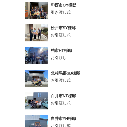
印西市OY様邸
引き渡し式
松戸市SY様邸
お引渡し式
柏市HT様邸
お引渡し
北相馬郡SB様邸
お引渡し式
白井市NT様邸
お引渡し式
白井市YH様邸
お引渡し式