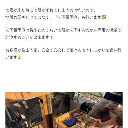
地震が来た時に地盤がずれてしまうのは怖いので、
地盤の硬さだけではなく、『沈下量予測』も行います
沈下量予測は将来どのくらい地盤が沈下するのかを専用の機械で
計測することが出来ます！
お客様が住まう家、安全で安心して頂けるようしっかり検査を行
います