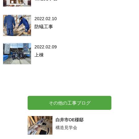
2022.02.10
防蟻工事
2022.02.09
上棟
その他の工事ブログ
白井市OE様邸
構造見学会