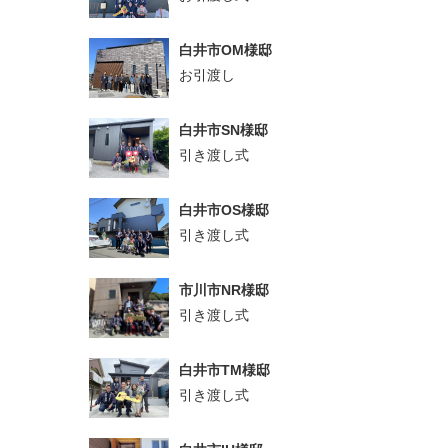
白井市OM様邸
お引渡し
白井市SN様邸
引き渡し式
白井市OS様邸
引き渡し式
市川市NR様邸
引き渡し式
白井市TM様邸
引き渡し式