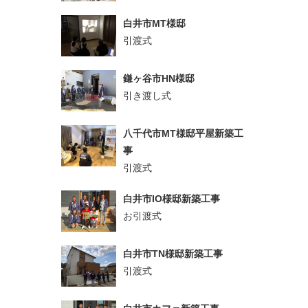
白井市MT様邸
引渡式
鎌ヶ谷市HN様邸
引き渡し式
八千代市MT様邸平屋新築工
事
引渡式
白井市IO様邸新築工事
お引渡式
白井市TN様邸新築工事
引渡式