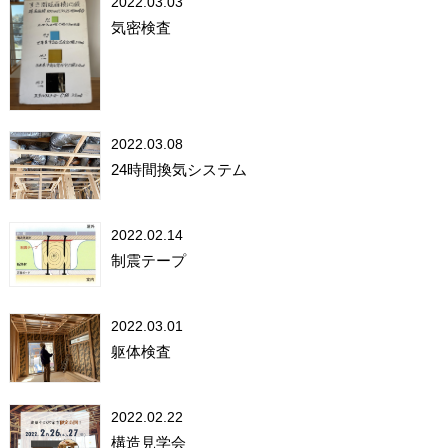
2022.03.03
気密検査
2022.03.08
24時間換気システム
2022.02.14
制震テープ
2022.03.01
躯体検査
2022.02.22
構造見学会