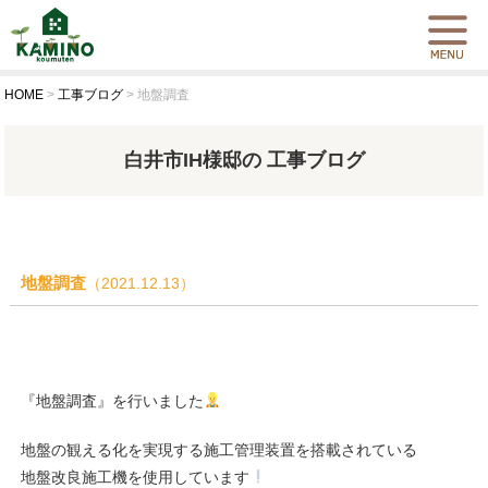
HOME
>
工事ブログ
>
地盤調査
白井市IH様邸の 工事ブログ
地盤調査
（2021.12.13）
『地盤調査』を行いました
地盤の観える化を実現する施工管理装置を搭載されている
地盤改良施工機を使用しています