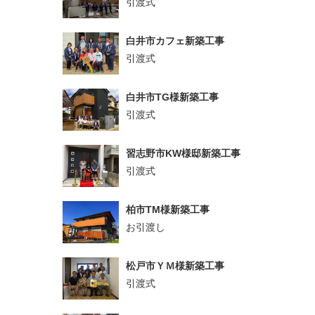
引渡式
白井市カフェ新築工事
引渡式
白井市TG様新築工事
引渡式
習志野市KW様邸新築工事
引渡式
柏市TM様新築工事
お引渡し
松戸市ＹＭ様新築工事
引渡式