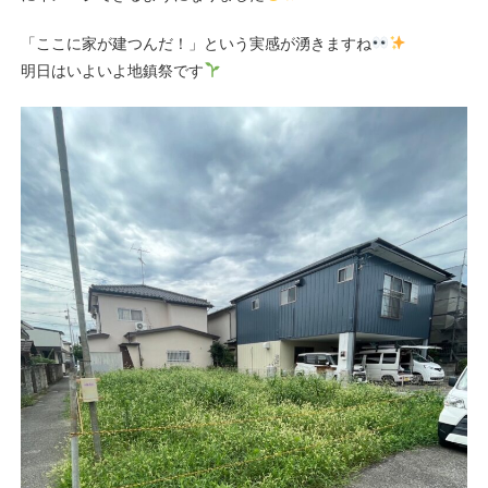
「ここに家が建つんだ！」という実感が湧きますね
明日はいよいよ地鎮祭です