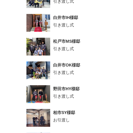
引き渡し式
白井市IH様邸
引き渡し式
松戸市MS様邸
引き渡し式
白井市OK様邸
引き渡し式
野田市HY様邸
引き渡し式
柏市SY様邸
お引渡し