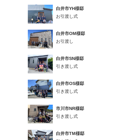
白井市YH様邸
お引渡し式
白井市OM様邸
お引渡し
白井市SN様邸
引き渡し式
白井市OS様邸
引き渡し式
市川市NR様邸
引き渡し式
白井市TM様邸