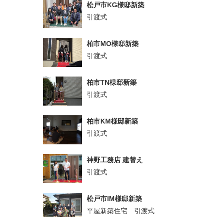
松戸市KG様邸新築
引渡式
柏市MO様邸新築
引渡式
柏市TN様邸新築
引渡式
柏市KM様邸新築
引渡式
神野工務店 建替え
引渡式
松戸市IM様邸新築
平屋新築住宅 引渡式