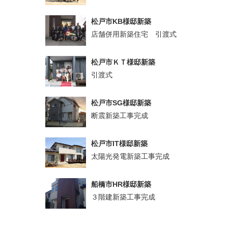
松戸市KB様邸新築
店舗併用新築住宅 引渡式
松戸市ＫＴ様邸新築
引渡式
松戸市SG様邸新築
断震新築工事完成
松戸市IT様邸新築
太陽光発電新築工事完成
船橋市HR様邸新築
３階建新築工事完成