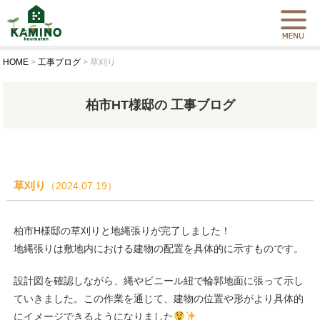
HOME
>
工事ブログ
>
草刈り
柏市HT様邸の 工事ブログ
草刈り
（2024.07.19）
柏市H様邸の草刈りと地縄張りが完了しました！
地縄張りは敷地内における建物の配置を具体的に示すものです。
設計図を確認しながら、縄やビニール紐で輪郭地面に張って示し
ていきました。この作業を通じて、建物の位置や形がより具体的
にイメージできるようになりました