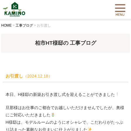
HOME
>
工事ブログ
>
お引渡し
柏市HT様邸の 工事ブログ
お引渡し
（2024.12.18）
本日、H様邸の新築お引き渡し式を迎えることができました
旦那様はお仕事のご都合でお越しいただけませんでしたが、奥様
にご対応いただきました
H様邸は、モデルルームのようにオシャレで、こだわりがたっぷ
り詰まった素敵なお住まいに仕上がりました