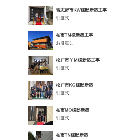
習志野市KW様邸新築工事
引渡式
柏市TM様新築工事
お引渡し
松戸市ＹＭ様新築工事
引渡式
松戸市KG様邸新築
引渡式
柏市MO様邸新築
引渡式
柏市TN様邸新築