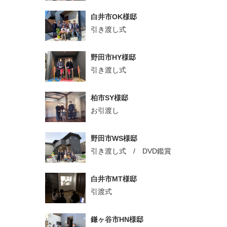
白井市OK様邸
引き渡し式
野田市HY様邸
引き渡し式
柏市SY様邸
お引渡し
野田市WS様邸
引き渡し式 / DVD鑑賞
白井市MT様邸
引渡式
鎌ヶ谷市HN様邸