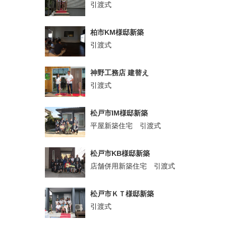
引渡式
柏市KM様邸新築
引渡式
神野工務店 建替え
引渡式
松戸市IM様邸新築
平屋新築住宅 引渡式
松戸市KB様邸新築
店舗併用新築住宅 引渡式
松戸市ＫＴ様邸新築
引渡式