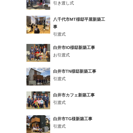
引き渡し式
八千代市MT様邸平屋新築工
事
引渡式
白井市IO様邸新築工事
お引渡式
白井市TN様邸新築工事
引渡式
白井市カフェ新築工事
引渡式
白井市TG様新築工事
引渡式