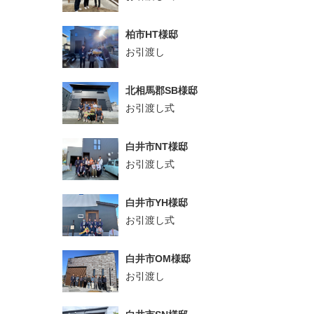
柏市HT様邸
お引渡し
北相馬郡SB様邸
お引渡し式
白井市NT様邸
お引渡し式
白井市YH様邸
お引渡し式
白井市OM様邸
お引渡し