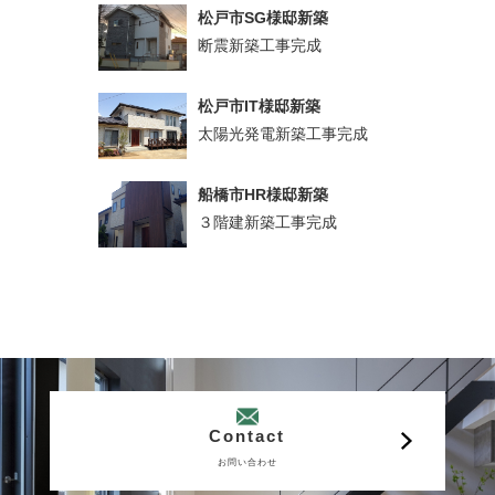
松戸市SG様邸新築
断震新築工事完成
松戸市IT様邸新築
太陽光発電新築工事完成
船橋市HR様邸新築
３階建新築工事完成
Contact
お問い合わせ