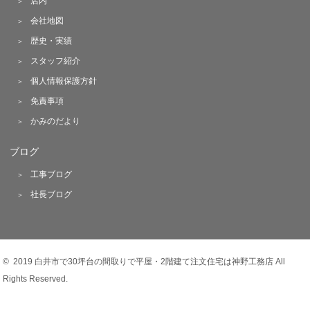
店内
会社地図
歴史・実績
スタッフ紹介
個人情報保護方針
免責事項
かみのだより
ブログ
工事ブログ
社長ブログ
© 2019 白井市で30坪台の間取りで平屋・2階建て注文住宅は神野工務店 All
Rights Reserved.