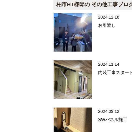
柏市HT様邸の その他工事ブロ
2024.12.18
お引渡し
2024.11.14
内装工事スター
2024.09.12
SWパネル施工