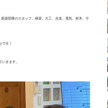
、新築部隊のスタッフ、棟梁、大工、水道、電気、材木、サ
せです！
ていきます。