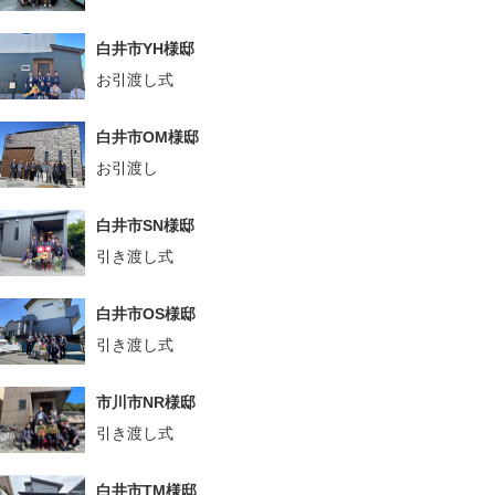
白井市YH様邸
お引渡し式
白井市OM様邸
お引渡し
白井市SN様邸
引き渡し式
白井市OS様邸
引き渡し式
市川市NR様邸
引き渡し式
白井市TM様邸