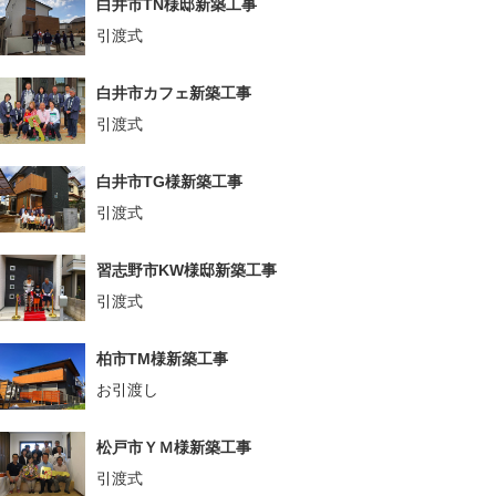
白井市TN様邸新築工事
引渡式
白井市カフェ新築工事
引渡式
白井市TG様新築工事
引渡式
習志野市KW様邸新築工事
引渡式
柏市TM様新築工事
お引渡し
松戸市ＹＭ様新築工事
引渡式