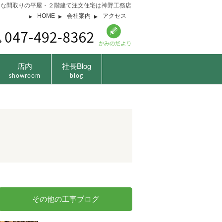
由な間取りの平屋・２階建て注文住宅は神野工務店
HOME
会社案内
アクセス
店内
社長Blog
showroom
blog
その他の工事ブログ