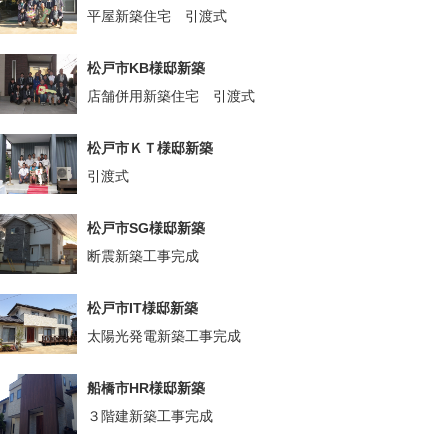
平屋新築住宅 引渡式
松戸市KB様邸新築
店舗併用新築住宅 引渡式
松戸市ＫＴ様邸新築
引渡式
松戸市SG様邸新築
断震新築工事完成
松戸市IT様邸新築
太陽光発電新築工事完成
船橋市HR様邸新築
３階建新築工事完成