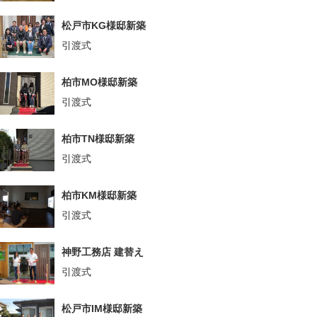
松戸市KG様邸新築
引渡式
柏市MO様邸新築
引渡式
柏市TN様邸新築
引渡式
柏市KM様邸新築
引渡式
神野工務店 建替え
引渡式
松戸市IM様邸新築