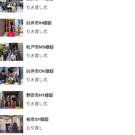
引き渡し式
白井市IH様邸
引き渡し式
松戸市MS様邸
引き渡し式
白井市OK様邸
引き渡し式
野田市HY様邸
引き渡し式
柏市SY様邸
お引渡し