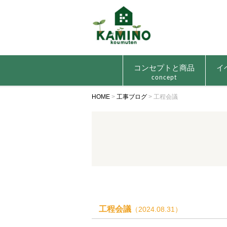
コンセプトと商品
イ
concept
HOME
>
工事ブログ
>
工程会議
工程会議
（2024.08.31）