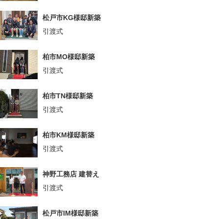
松戸市KG様邸新築
引渡式
柏市MO様邸新築
引渡式
柏市TN様邸新築
引渡式
柏市KM様邸新築
引渡式
神野工務店 建替え
引渡式
松戸市IM様邸新築