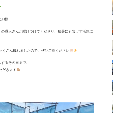
たH様
くの職人さんが駆けつけてくださり、猛暑にも負けず活気に
たくさん撮れましたので、ぜひご覧ください
しするその日まで、
ただきます