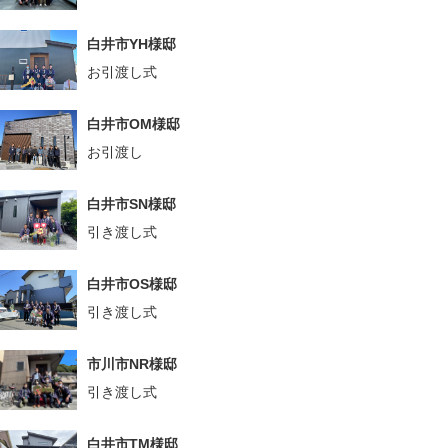
白井市YH様邸
お引渡し式
白井市OM様邸
お引渡し
白井市SN様邸
引き渡し式
白井市OS様邸
引き渡し式
市川市NR様邸
引き渡し式
白井市TM様邸