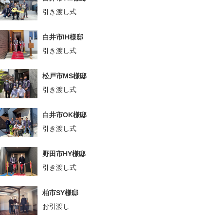
引き渡し式
白井市IH様邸
引き渡し式
松戸市MS様邸
引き渡し式
白井市OK様邸
引き渡し式
野田市HY様邸
引き渡し式
柏市SY様邸
お引渡し