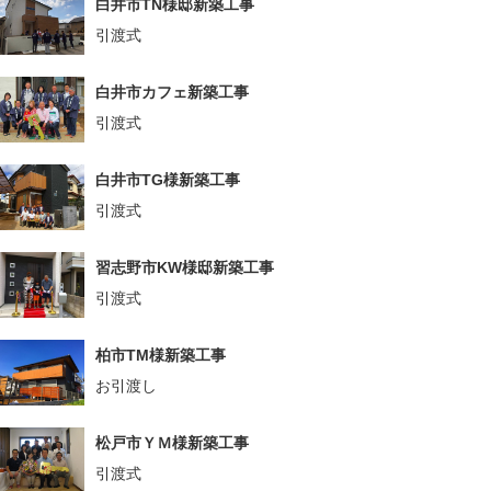
白井市TN様邸新築工事
引渡式
白井市カフェ新築工事
引渡式
白井市TG様新築工事
引渡式
習志野市KW様邸新築工事
引渡式
柏市TM様新築工事
お引渡し
松戸市ＹＭ様新築工事
引渡式