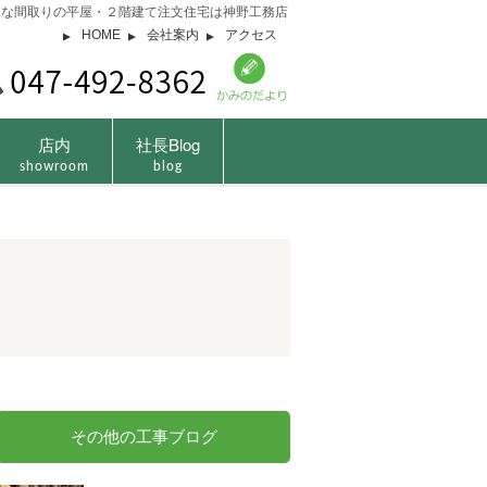
由な間取りの平屋・２階建て注文住宅は神野工務店
HOME
会社案内
アクセス
店内
社長Blog
showroom
blog
その他の工事ブログ