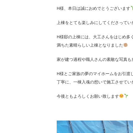
H様、本日は誠におめでとうございます
上棟をとても楽しみにしてくださってい
H様邸の上棟には、大工さんをはじめ多
満ちた素晴らしい上棟となりました
家が建つ過程や職人さんの素敵な写真も
H様とご家族の夢のマイホームをお引渡
丁寧に、一棟入魂の想いで施工させてい
今後ともよろしくお願い致します