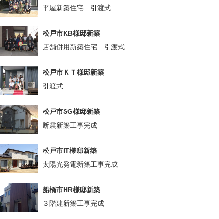
平屋新築住宅 引渡式
松戸市KB様邸新築
店舗併用新築住宅 引渡式
松戸市ＫＴ様邸新築
引渡式
松戸市SG様邸新築
断震新築工事完成
松戸市IT様邸新築
太陽光発電新築工事完成
船橋市HR様邸新築
３階建新築工事完成