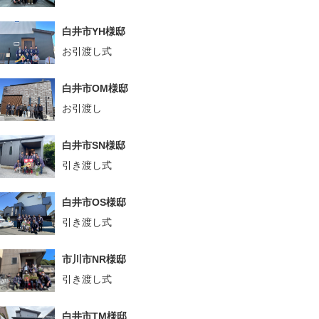
白井市YH様邸
お引渡し式
白井市OM様邸
お引渡し
白井市SN様邸
引き渡し式
白井市OS様邸
引き渡し式
市川市NR様邸
引き渡し式
白井市TM様邸