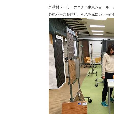
外壁材メーカーのニチハ東京ショールー
外観パースを作り、それを元にカラーの