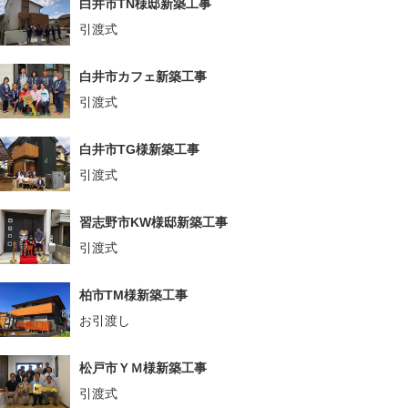
白井市TN様邸新築工事
引渡式
白井市カフェ新築工事
引渡式
白井市TG様新築工事
引渡式
習志野市KW様邸新築工事
引渡式
柏市TM様新築工事
お引渡し
松戸市ＹＭ様新築工事
引渡式