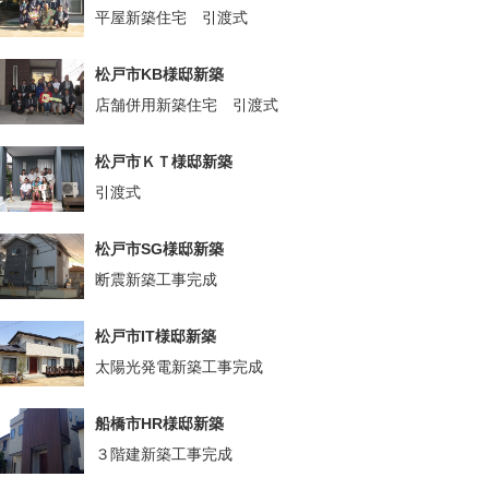
平屋新築住宅 引渡式
松戸市KB様邸新築
店舗併用新築住宅 引渡式
松戸市ＫＴ様邸新築
引渡式
松戸市SG様邸新築
断震新築工事完成
松戸市IT様邸新築
太陽光発電新築工事完成
船橋市HR様邸新築
３階建新築工事完成