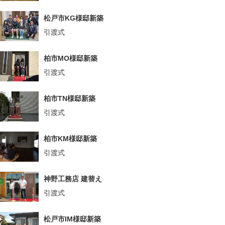
松戸市KG様邸新築
引渡式
柏市MO様邸新築
引渡式
柏市TN様邸新築
引渡式
柏市KM様邸新築
引渡式
神野工務店 建替え
引渡式
松戸市IM様邸新築