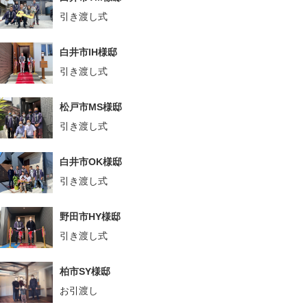
引き渡し式
白井市IH様邸
引き渡し式
松戸市MS様邸
引き渡し式
白井市OK様邸
引き渡し式
野田市HY様邸
引き渡し式
柏市SY様邸
お引渡し