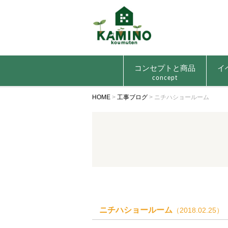
コンセプトと商品
イ
concept
HOME
>
工事ブログ
>
ニチハショールーム
ニチハショールーム
（2018.02.25）