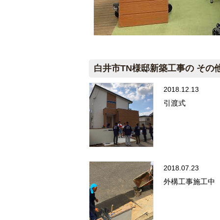
白井市TN様邸新築工事の その
2018.12.13
引渡式
2018.07.23
外構工事施工中