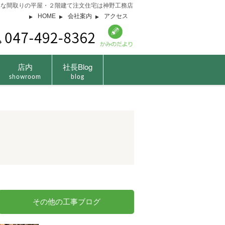
由な間取りの平屋・２階建て注文住宅は神野工務店
HOME
会社案内
アクセス
店内
社長Blog
showroom
blog
その他の工事ブログ