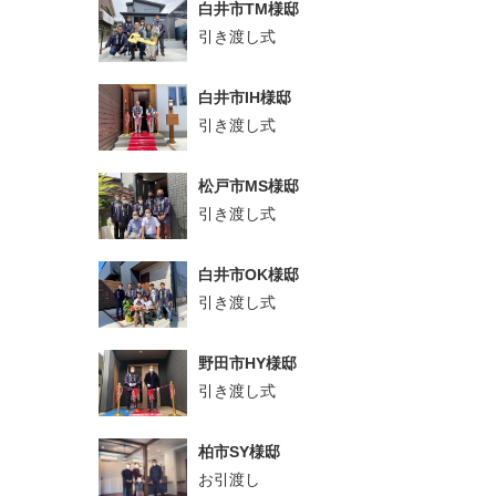
白井市TM様邸
引き渡し式
白井市IH様邸
引き渡し式
松戸市MS様邸
引き渡し式
白井市OK様邸
引き渡し式
野田市HY様邸
引き渡し式
柏市SY様邸
お引渡し