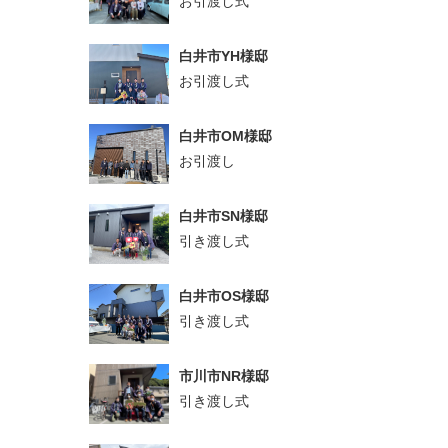
お引渡し式
白井市YH様邸
お引渡し式
白井市OM様邸
お引渡し
白井市SN様邸
引き渡し式
白井市OS様邸
引き渡し式
市川市NR様邸
引き渡し式