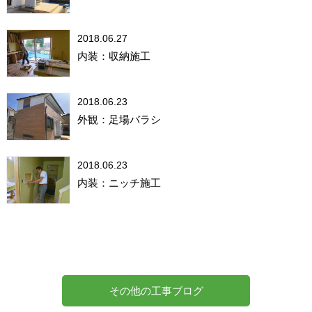
2018.06.27
内装：収納施工
2018.06.23
外観：足場バラシ
2018.06.23
内装：ニッチ施工
その他の工事ブログ