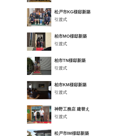
松戸市KG様邸新築
引渡式
柏市MO様邸新築
引渡式
柏市TN様邸新築
引渡式
柏市KM様邸新築
引渡式
神野工務店 建替え
引渡式
松戸市IM様邸新築