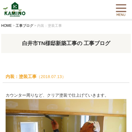
HOME
>
工事ブログ
>
内装：塗装工事
白井市TN様邸新築工事の 工事ブログ
内装：塗装工事
（2018.07.13）
カウンター周りなど、クリア塗装で仕上げていきます。