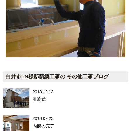
白井市TN様邸新築工事の その他工事ブログ
2018.12.13
引渡式
2018.07.23
内観の完了