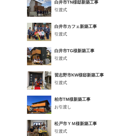
白井市TN様邸新築工事
引渡式
白井市カフェ新築工事
引渡式
白井市TG様新築工事
引渡式
習志野市KW様邸新築工事
引渡式
柏市TM様新築工事
お引渡し
松戸市ＹＭ様新築工事
引渡式