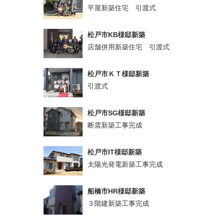
平屋新築住宅 引渡式
松戸市KB様邸新築
店舗併用新築住宅 引渡式
松戸市ＫＴ様邸新築
引渡式
松戸市SG様邸新築
断震新築工事完成
松戸市IT様邸新築
太陽光発電新築工事完成
船橋市HR様邸新築
３階建新築工事完成