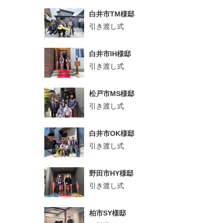
白井市TM様邸
引き渡し式
白井市IH様邸
引き渡し式
松戸市MS様邸
引き渡し式
白井市OK様邸
引き渡し式
野田市HY様邸
引き渡し式
柏市SY様邸