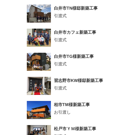
白井市TN様邸新築工事
引渡式
白井市カフェ新築工事
引渡式
白井市TG様新築工事
引渡式
習志野市KW様邸新築工事
引渡式
柏市TM様新築工事
お引渡し
松戸市ＹＭ様新築工事