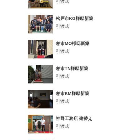
引渡式
松戸市KG様邸新築
引渡式
柏市MO様邸新築
引渡式
柏市TN様邸新築
引渡式
柏市KM様邸新築
引渡式
神野工務店 建替え
引渡式