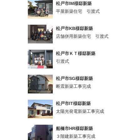
松戸市IM様邸新築
平屋新築住宅 引渡式
松戸市KB様邸新築
店舗併用新築住宅 引渡式
松戸市ＫＴ様邸新築
引渡式
松戸市SG様邸新築
断震新築工事完成
松戸市IT様邸新築
太陽光発電新築工事完成
船橋市HR様邸新築
３階建新築工事完成