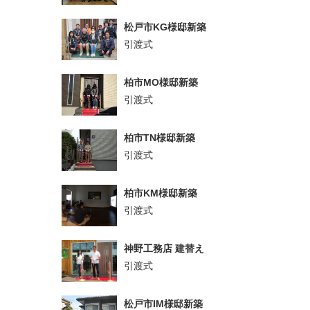
松戸市KG様邸新築
引渡式
柏市MO様邸新築
引渡式
柏市TN様邸新築
引渡式
柏市KM様邸新築
引渡式
神野工務店 建替え
引渡式
松戸市IM様邸新築