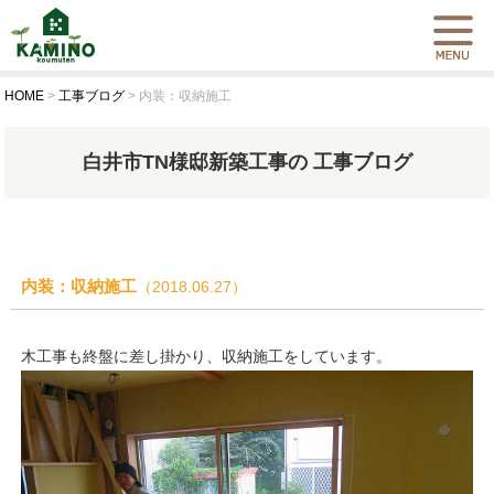
HOME
>
工事ブログ
>
内装：収納施工
白井市TN様邸新築工事の 工事ブログ
内装：収納施工
（2018.06.27）
木工事も終盤に差し掛かり、収納施工をしています。