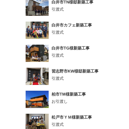
白井市TN様邸新築工事
引渡式
白井市カフェ新築工事
引渡式
白井市TG様新築工事
引渡式
習志野市KW様邸新築工事
引渡式
柏市TM様新築工事
お引渡し
松戸市ＹＭ様新築工事
引渡式