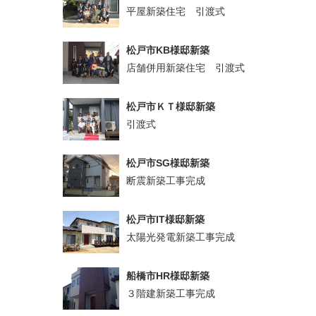
平屋新築住宅 引渡式
松戸市KB様邸新築
店舗併用新築住宅 引渡式
松戸市ＫＴ様邸新築
引渡式
松戸市SG様邸新築
断震新築工事完成
松戸市IT様邸新築
太陽光発電新築工事完成
船橋市HR様邸新築
３階建新築工事完成