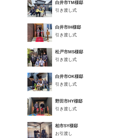
白井市TM様邸
引き渡し式
白井市IH様邸
引き渡し式
松戸市MS様邸
引き渡し式
白井市OK様邸
引き渡し式
野田市HY様邸
引き渡し式
柏市SY様邸
お引渡し