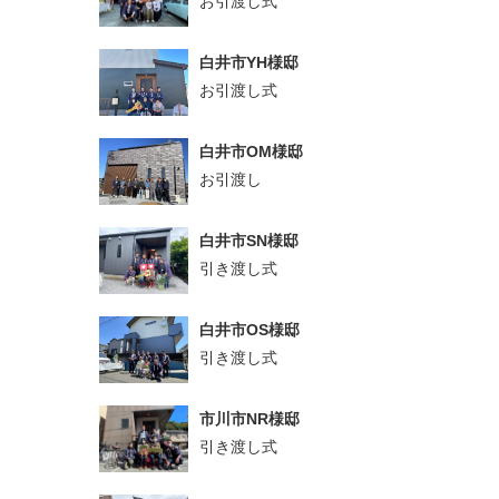
お引渡し式
白井市YH様邸
お引渡し式
白井市OM様邸
お引渡し
白井市SN様邸
引き渡し式
白井市OS様邸
引き渡し式
市川市NR様邸
引き渡し式