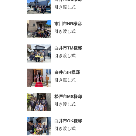
引き渡し式
市川市NR様邸
引き渡し式
白井市TM様邸
引き渡し式
白井市IH様邸
引き渡し式
松戸市MS様邸
引き渡し式
白井市OK様邸
引き渡し式