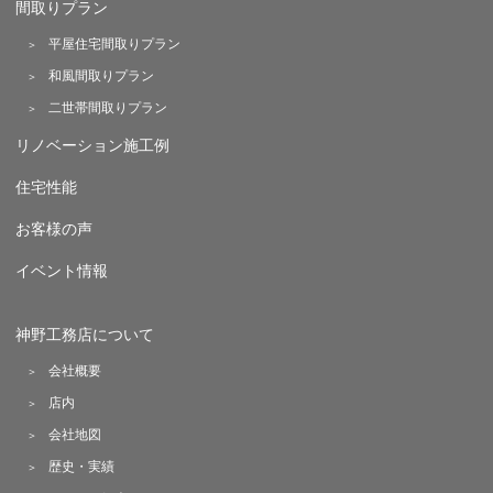
間取りプラン
平屋住宅間取りプラン
和風間取りプラン
二世帯間取りプラン
リノベーション施工例
住宅性能
お客様の声
イベント情報
神野工務店について
会社概要
店内
会社地図
歴史・実績