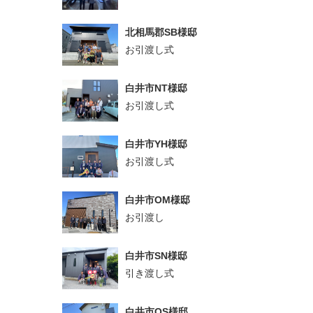
北相馬郡SB様邸
お引渡し式
白井市NT様邸
お引渡し式
白井市YH様邸
お引渡し式
白井市OM様邸
お引渡し
白井市SN様邸
引き渡し式
白井市OS様邸