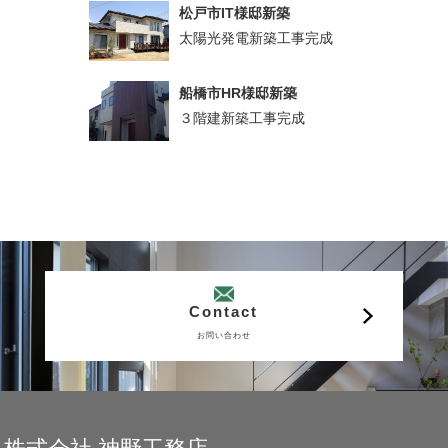
松戸市IT様邸新築
太陽光発電新築工事完成
船橋市HR様邸新築
３階建新築工事完成
Contact
お問い合わせ