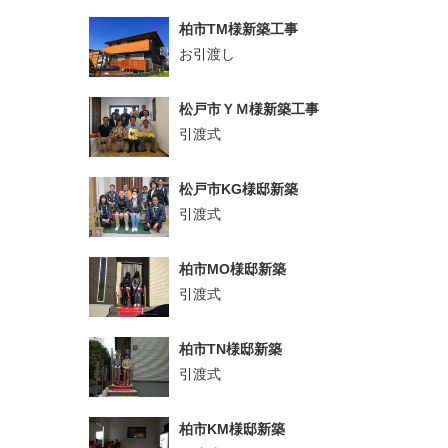
柏市TM様新築工事
お引渡し
松戸市ＹＭ様新築工事
引渡式
松戸市KG様邸新築
引渡式
柏市MO様邸新築
引渡式
柏市TN様邸新築
引渡式
柏市KM様邸新築