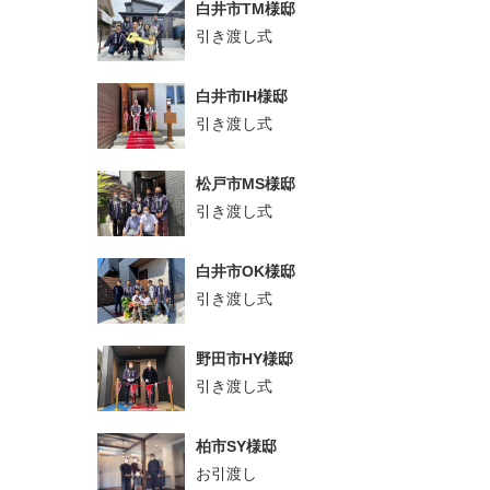
白井市TM様邸
引き渡し式
白井市IH様邸
引き渡し式
松戸市MS様邸
引き渡し式
白井市OK様邸
引き渡し式
野田市HY様邸
引き渡し式
柏市SY様邸
お引渡し