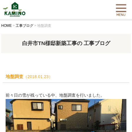
HOME
>
工事ブログ
>
地盤調査
白井市TN様邸新築工事の 工事ブログ
地盤調査
（2018.01.23）
前々日の雪が残っている中、地盤調査を行いました。