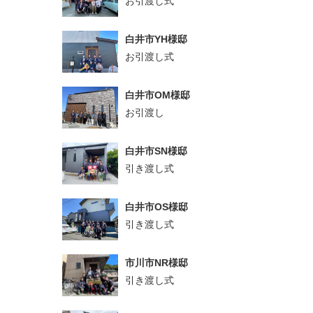
お引渡し式
白井市YH様邸
お引渡し式
白井市OM様邸
お引渡し
白井市SN様邸
引き渡し式
白井市OS様邸
引き渡し式
市川市NR様邸
引き渡し式