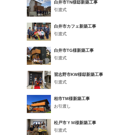
白井市TN様邸新築工事
引渡式
白井市カフェ新築工事
引渡式
白井市TG様新築工事
引渡式
習志野市KW様邸新築工事
引渡式
柏市TM様新築工事
お引渡し
松戸市ＹＭ様新築工事
引渡式