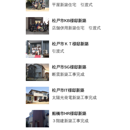
平屋新築住宅 引渡式
松戸市KB様邸新築
店舗併用新築住宅 引渡式
松戸市ＫＴ様邸新築
引渡式
松戸市SG様邸新築
断震新築工事完成
松戸市IT様邸新築
太陽光発電新築工事完成
船橋市HR様邸新築
３階建新築工事完成