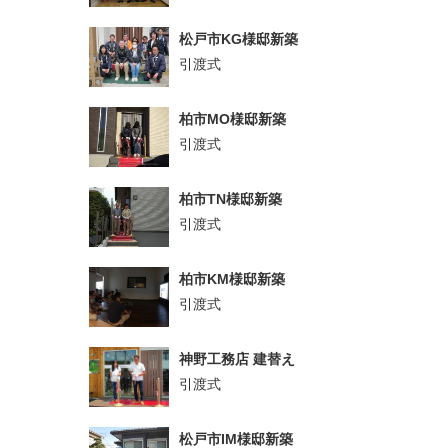
松戸市KG様邸新築
引渡式
柏市MO様邸新築
引渡式
柏市TN様邸新築
引渡式
柏市KM様邸新築
引渡式
神野工務店 建替え
引渡式
松戸市IM様邸新築