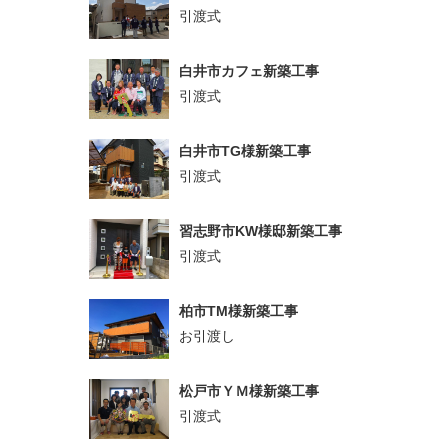
引渡式
白井市カフェ新築工事
引渡式
白井市TG様新築工事
引渡式
習志野市KW様邸新築工事
引渡式
柏市TM様新築工事
お引渡し
松戸市ＹＭ様新築工事
引渡式