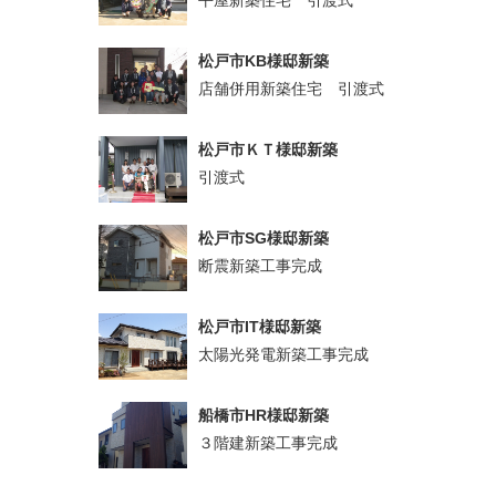
松戸市KB様邸新築
店舗併用新築住宅 引渡式
松戸市ＫＴ様邸新築
引渡式
松戸市SG様邸新築
断震新築工事完成
松戸市IT様邸新築
太陽光発電新築工事完成
船橋市HR様邸新築
３階建新築工事完成