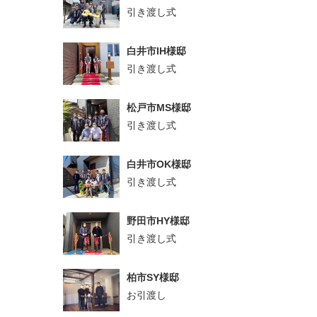
引き渡し式
白井市IH様邸
引き渡し式
松戸市MS様邸
引き渡し式
白井市OK様邸
引き渡し式
野田市HY様邸
引き渡し式
柏市SY様邸
お引渡し