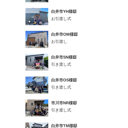
白井市YH様邸
お引渡し式
白井市OM様邸
お引渡し
白井市SN様邸
引き渡し式
白井市OS様邸
引き渡し式
市川市NR様邸
引き渡し式
白井市TM様邸