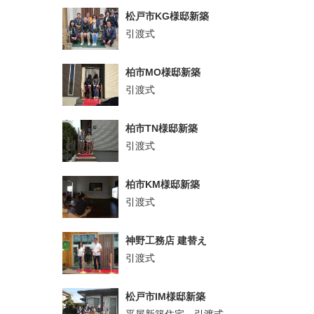
松戸市KG様邸新築
引渡式
柏市MO様邸新築
引渡式
柏市TN様邸新築
引渡式
柏市KM様邸新築
引渡式
神野工務店 建替え
引渡式
松戸市IM様邸新築
平屋新築住宅 引渡式