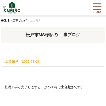
HOME
>
工事ブログ
>
土台敷き
松戸市MS様邸の 工事ブログ
土台敷き
（2021.03.03）
基礎工事が完了しますと、次の工程は
土台敷き
です。