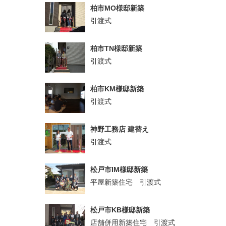
柏市MO様邸新築
引渡式
柏市TN様邸新築
引渡式
柏市KM様邸新築
引渡式
神野工務店 建替え
引渡式
松戸市IM様邸新築
平屋新築住宅 引渡式
松戸市KB様邸新築
店舗併用新築住宅 引渡式