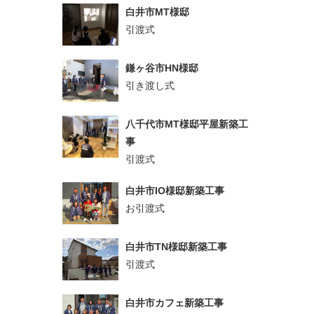
白井市MT様邸
引渡式
鎌ヶ谷市HN様邸
引き渡し式
八千代市MT様邸平屋新築工
事
引渡式
白井市IO様邸新築工事
お引渡式
白井市TN様邸新築工事
引渡式
白井市カフェ新築工事