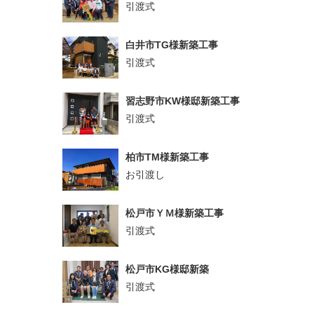
引渡式
白井市TG様新築工事
引渡式
習志野市KW様邸新築工事
引渡式
柏市TM様新築工事
お引渡し
松戸市ＹＭ様新築工事
引渡式
松戸市KG様邸新築
引渡式