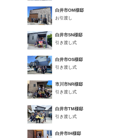
白井市OM様邸
お引渡し
白井市SN様邸
引き渡し式
白井市OS様邸
引き渡し式
市川市NR様邸
引き渡し式
白井市TM様邸
引き渡し式
白井市IH様邸