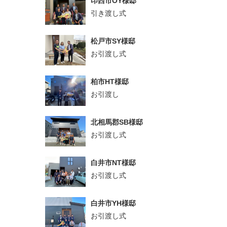
印西市OY様邸
引き渡し式
松戸市SY様邸
お引渡し式
柏市HT様邸
お引渡し
北相馬郡SB様邸
お引渡し式
白井市NT様邸
お引渡し式
白井市YH様邸
お引渡し式