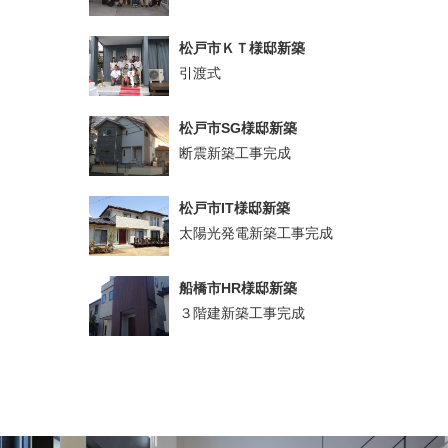
松戸市ＫＴ様邸新築
引渡式
松戸市SG様邸新築
断震新築工事完成
松戸市IT様邸新築
太陽光発電新築工事完成
船橋市HR様邸新築
３階建新築工事完成