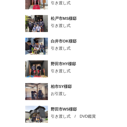
引き渡し式
松戸市MS様邸
引き渡し式
白井市OK様邸
引き渡し式
野田市HY様邸
引き渡し式
柏市SY様邸
お引渡し
野田市WS様邸
引き渡し式 / DVD鑑賞