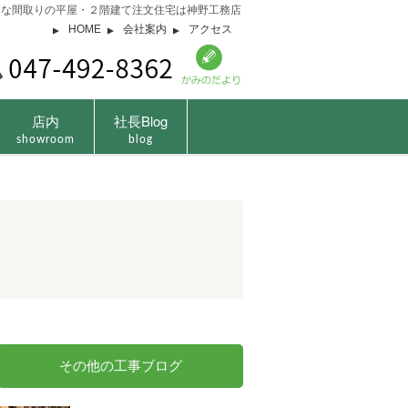
由な間取りの平屋・２階建て注文住宅は神野工務店
HOME
会社案内
アクセス
店内
社長Blog
showroom
blog
その他の工事ブログ