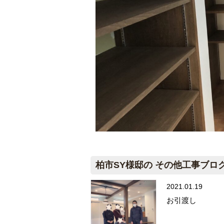
柏市SY様邸の その他工事ブロ
2021.01.19
お引渡し