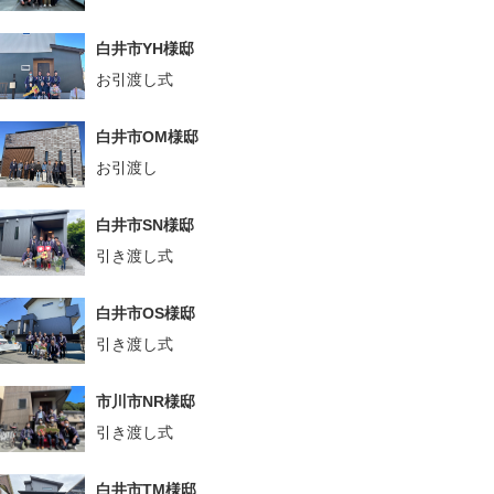
白井市YH様邸
お引渡し式
白井市OM様邸
お引渡し
白井市SN様邸
引き渡し式
白井市OS様邸
引き渡し式
市川市NR様邸
引き渡し式
白井市TM様邸