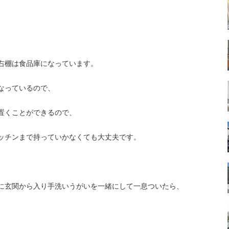
右棚は食品庫になっています。
なっているので、
置くことができるので、
ッチンまで持っていかなくても大丈夫です。
に玄関から入り手洗いうがいを一緒にして一息ついたら、