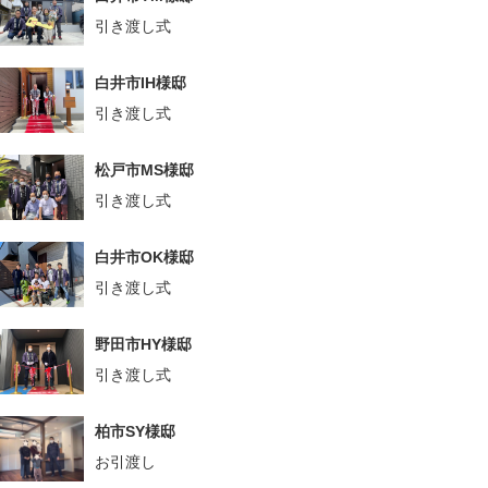
引き渡し式
白井市IH様邸
引き渡し式
松戸市MS様邸
引き渡し式
白井市OK様邸
引き渡し式
野田市HY様邸
引き渡し式
柏市SY様邸
お引渡し