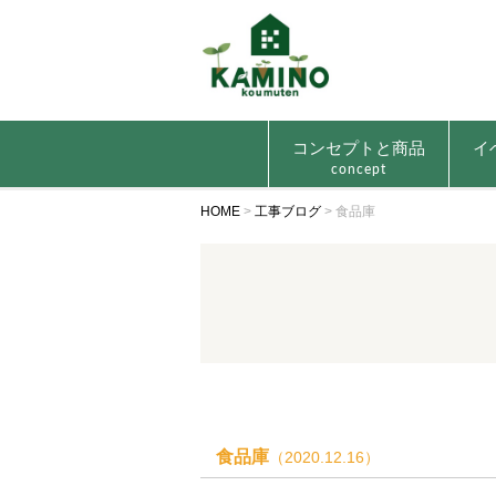
コンセプトと商品
イ
concept
HOME
>
工事ブログ
>
食品庫
食品庫
（2020.12.16）