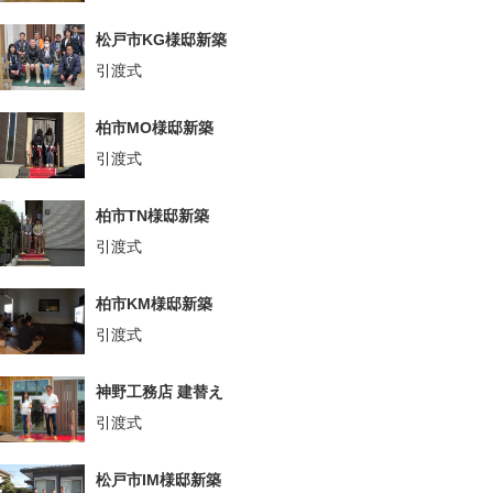
松戸市KG様邸新築
引渡式
柏市MO様邸新築
引渡式
柏市TN様邸新築
引渡式
柏市KM様邸新築
引渡式
神野工務店 建替え
引渡式
松戸市IM様邸新築