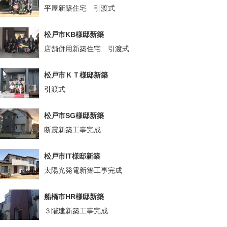
平屋新築住宅 引渡式
松戸市KB様邸新築
店舗併用新築住宅 引渡式
松戸市ＫＴ様邸新築
引渡式
松戸市SG様邸新築
断震新築工事完成
松戸市IT様邸新築
太陽光発電新築工事完成
船橋市HR様邸新築
３階建新築工事完成