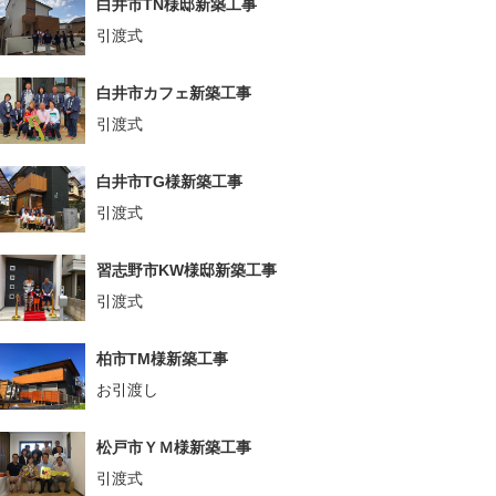
白井市TN様邸新築工事
引渡式
白井市カフェ新築工事
引渡式
白井市TG様新築工事
引渡式
習志野市KW様邸新築工事
引渡式
柏市TM様新築工事
お引渡し
松戸市ＹＭ様新築工事
引渡式