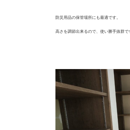
防災用品の保管場所にも最適です。
高さを調節出来るので、使い勝手抜群で