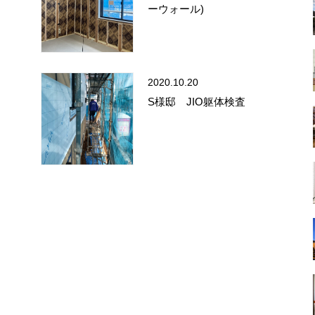
ーウォール)
2020.10.20
S様邸 JIO躯体検査