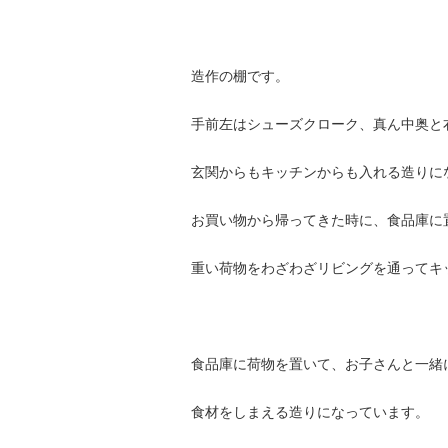
造作の棚です。
手前左はシューズクローク、真ん中奥と
玄関からもキッチンからも入れる造りに
お買い物から帰ってきた時に、食品庫に
重い荷物をわざわざリビングを通ってキ
食品庫に荷物を置いて、お子さんと一緒
食材をしまえる造りになっています。