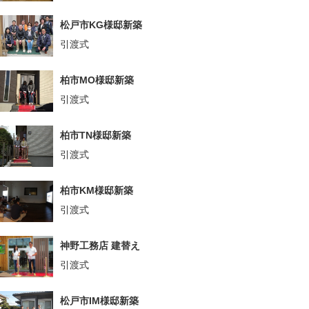
松戸市KG様邸新築
引渡式
柏市MO様邸新築
引渡式
柏市TN様邸新築
引渡式
柏市KM様邸新築
引渡式
神野工務店 建替え
引渡式
松戸市IM様邸新築