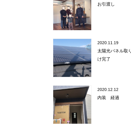
お引渡し
2020.11.19
太陽光パネル取
け完了
2020.12.12
内装 経過