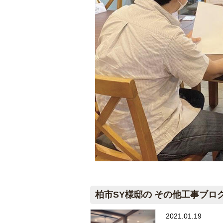
柏市SY様邸の その他工事ブロ
2021.01.19