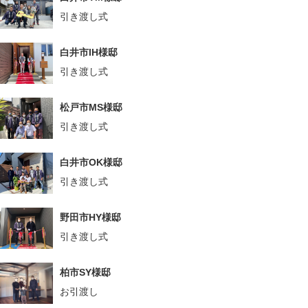
引き渡し式
白井市IH様邸
引き渡し式
松戸市MS様邸
引き渡し式
白井市OK様邸
引き渡し式
野田市HY様邸
引き渡し式
柏市SY様邸
お引渡し