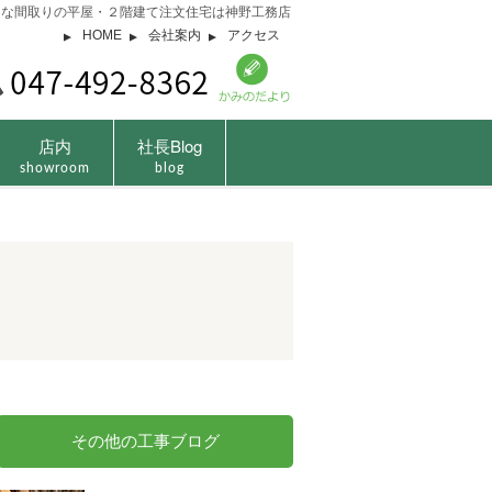
由な間取りの平屋・２階建て注文住宅は神野工務店
HOME
会社案内
アクセス
店内
社長Blog
showroom
blog
その他の工事ブログ