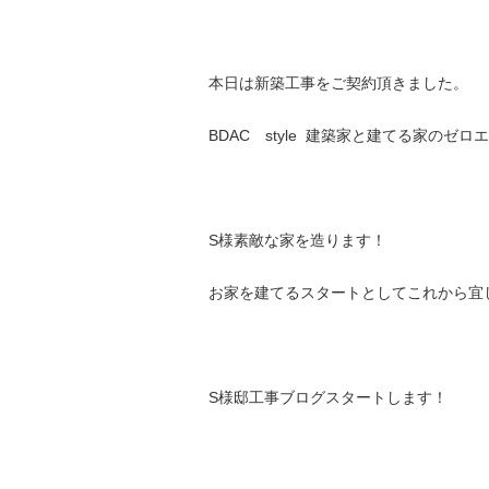
本日は新築工事をご契約頂きました。
BDAC style 建築家と建てる家のゼ
S様素敵な家を造ります！
お家を建てるスタートとしてこれから宜
S様邸工事ブログスタートします！