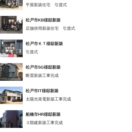
平屋新築住宅 引渡式
松戸市KB様邸新築
店舗併用新築住宅 引渡式
松戸市ＫＴ様邸新築
引渡式
松戸市SG様邸新築
断震新築工事完成
松戸市IT様邸新築
太陽光発電新築工事完成
船橋市HR様邸新築
３階建新築工事完成