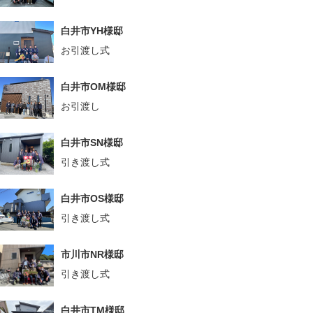
白井市YH様邸
お引渡し式
白井市OM様邸
お引渡し
白井市SN様邸
引き渡し式
白井市OS様邸
引き渡し式
市川市NR様邸
引き渡し式
白井市TM様邸