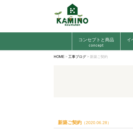
コンセプトと商品
イ
concept
HOME
>
工事ブログ
>
新築ご契約
新築ご契約
（2020.06.28）