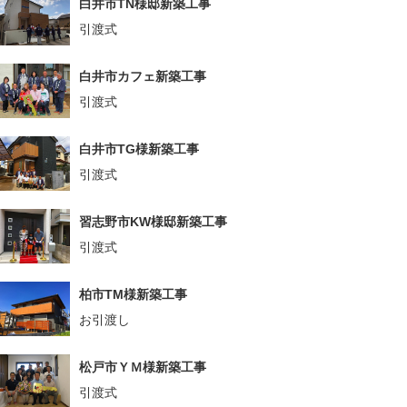
白井市TN様邸新築工事
引渡式
白井市カフェ新築工事
引渡式
白井市TG様新築工事
引渡式
習志野市KW様邸新築工事
引渡式
柏市TM様新築工事
お引渡し
松戸市ＹＭ様新築工事
引渡式