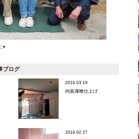
に♥
事ブログ
2016.03.19
内装漆喰仕上げ
2016.02.27