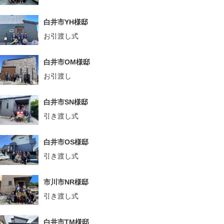
白井市YH様邸
お引渡し式
白井市OM様邸
お引渡し
白井市SN様邸
引き渡し式
白井市OS様邸
引き渡し式
市川市NR様邸
引き渡し式
白井市TM様邸