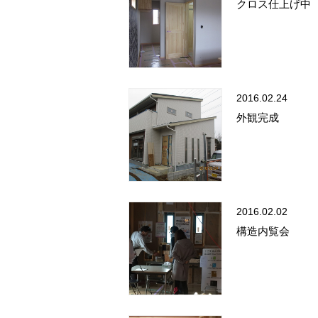
クロス仕上げ中
2016.02.24
外観完成
2016.02.02
構造内覧会