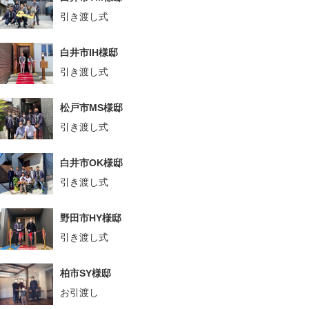
引き渡し式
白井市IH様邸
引き渡し式
松戸市MS様邸
引き渡し式
白井市OK様邸
引き渡し式
野田市HY様邸
引き渡し式
柏市SY様邸
お引渡し