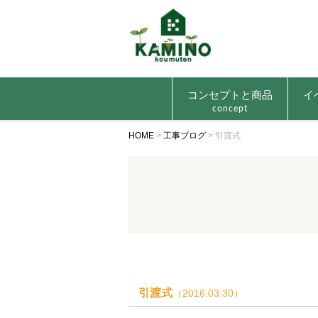
コンセプトと商品
イ
concept
HOME
>
工事ブログ
>
引渡式
引渡式
（2016.03.30）