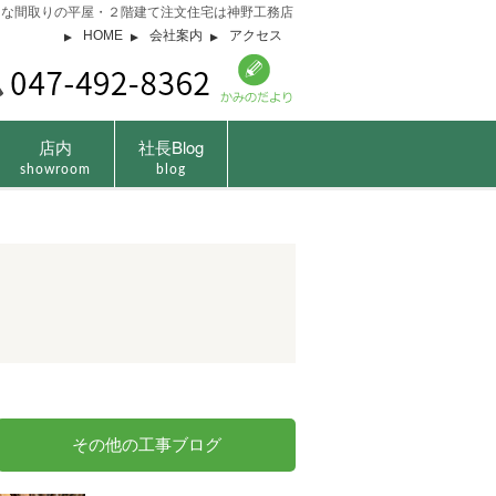
由な間取りの平屋・２階建て注文住宅は神野工務店
HOME
会社案内
アクセス
店内
社長Blog
showroom
blog
その他の工事ブログ