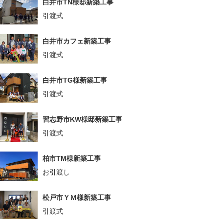
白井市TN様邸新築工事
引渡式
白井市カフェ新築工事
引渡式
白井市TG様新築工事
引渡式
習志野市KW様邸新築工事
引渡式
柏市TM様新築工事
お引渡し
松戸市ＹＭ様新築工事
引渡式