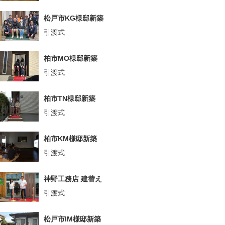
松戸市KG様邸新築
引渡式
柏市MO様邸新築
引渡式
柏市TN様邸新築
引渡式
柏市KM様邸新築
引渡式
神野工務店 建替え
引渡式
松戸市IM様邸新築