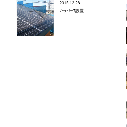
2015.12.28
ｿｰﾗｰﾙｰﾌ設置