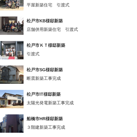
平屋新築住宅 引渡式
松戸市KB様邸新築
店舗併用新築住宅 引渡式
松戸市ＫＴ様邸新築
引渡式
松戸市SG様邸新築
断震新築工事完成
松戸市IT様邸新築
太陽光発電新築工事完成
船橋市HR様邸新築
３階建新築工事完成