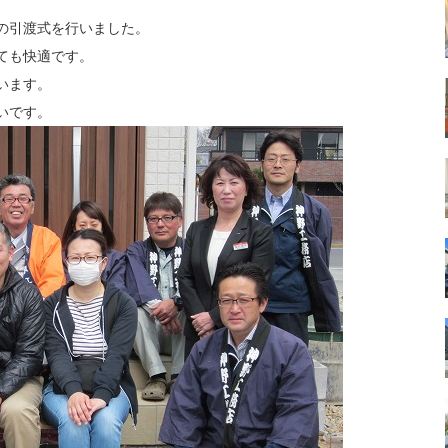
の引渡式を行いました。
ても快適です。
います。
いです。