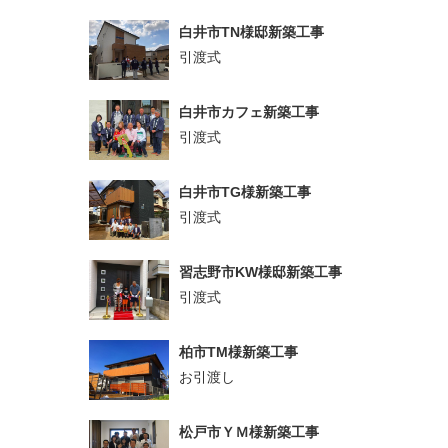
白井市TN様邸新築工事
引渡式
白井市カフェ新築工事
引渡式
白井市TG様新築工事
引渡式
習志野市KW様邸新築工事
引渡式
柏市TM様新築工事
お引渡し
松戸市ＹＭ様新築工事