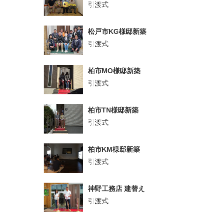
引渡式
松戸市KG様邸新築
引渡式
柏市MO様邸新築
引渡式
柏市TN様邸新築
引渡式
柏市KM様邸新築
引渡式
神野工務店 建替え
引渡式