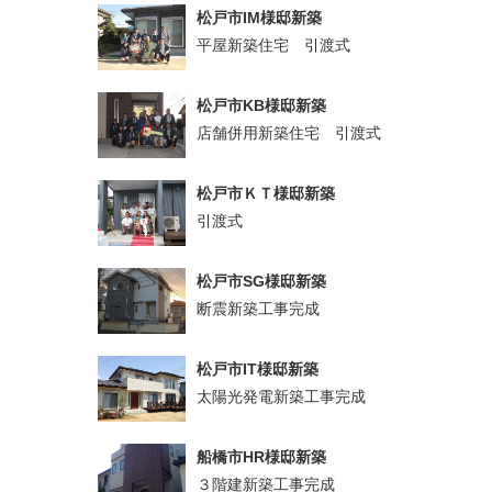
松戸市IM様邸新築
平屋新築住宅 引渡式
松戸市KB様邸新築
店舗併用新築住宅 引渡式
松戸市ＫＴ様邸新築
引渡式
松戸市SG様邸新築
断震新築工事完成
松戸市IT様邸新築
太陽光発電新築工事完成
船橋市HR様邸新築
３階建新築工事完成