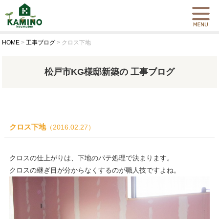
HOME
>
工事ブログ
>
クロス下地
松戸市KG様邸新築の 工事ブログ
クロス下地
（2016.02.27）
クロスの仕上がりは、下地のパテ処理で決まります。
クロスの継ぎ目が分からなくするのが職人技ですよね。