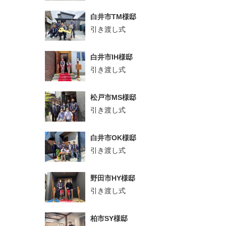
白井市TM様邸
引き渡し式
白井市IH様邸
引き渡し式
松戸市MS様邸
引き渡し式
白井市OK様邸
引き渡し式
野田市HY様邸
引き渡し式
柏市SY様邸