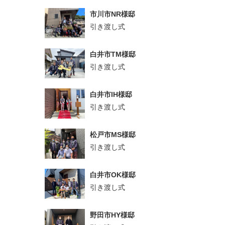
市川市NR様邸
引き渡し式
白井市TM様邸
引き渡し式
白井市IH様邸
引き渡し式
松戸市MS様邸
引き渡し式
白井市OK様邸
引き渡し式
野田市HY様邸