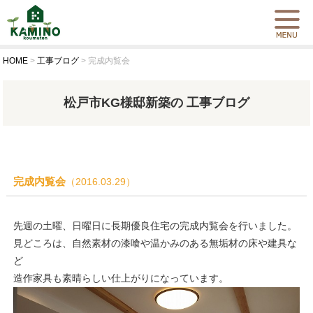
HOME
>
工事ブログ
>
完成内覧会
松戸市KG様邸新築の 工事ブログ
完成内覧会
（2016.03.29）
先週の土曜、日曜日に長期優良住宅の完成内覧会を行いました。
見どころは、自然素材の漆喰や温かみのある無垢材の床や建具な
ど
造作家具も素晴らしい仕上がりになっています。