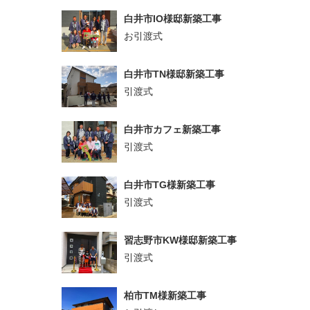
白井市IO様邸新築工事
お引渡式
白井市TN様邸新築工事
引渡式
白井市カフェ新築工事
引渡式
白井市TG様新築工事
引渡式
習志野市KW様邸新築工事
引渡式
柏市TM様新築工事