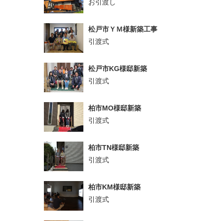
お引渡し
松戸市ＹＭ様新築工事
引渡式
松戸市KG様邸新築
引渡式
柏市MO様邸新築
引渡式
柏市TN様邸新築
引渡式
柏市KM様邸新築
引渡式