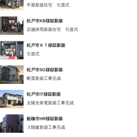
平屋新築住宅 引渡式
松戸市KB様邸新築
店舗併用新築住宅 引渡式
松戸市ＫＴ様邸新築
引渡式
松戸市SG様邸新築
断震新築工事完成
松戸市IT様邸新築
太陽光発電新築工事完成
船橋市HR様邸新築
３階建新築工事完成