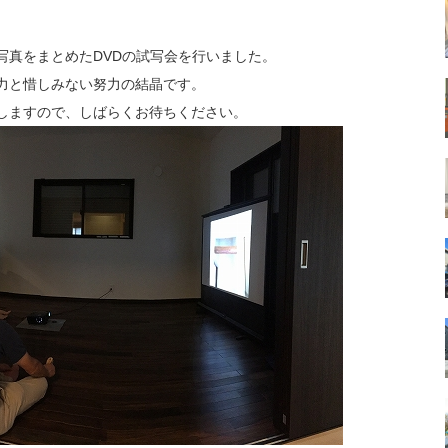
写真をまとめたDVDの試写会を行いました。
力と惜しみない努力の結晶です。
しますので、しばらくお待ちください。