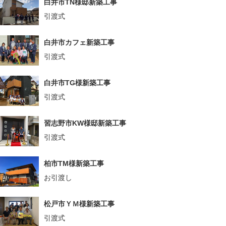
白井市TN様邸新築工事
引渡式
白井市カフェ新築工事
引渡式
白井市TG様新築工事
引渡式
習志野市KW様邸新築工事
引渡式
柏市TM様新築工事
お引渡し
松戸市ＹＭ様新築工事
引渡式