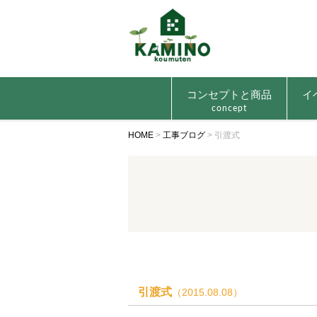
コンセプトと商品
イ
concept
HOME
>
工事ブログ
>
引渡式
引渡式
（2015.08.08）