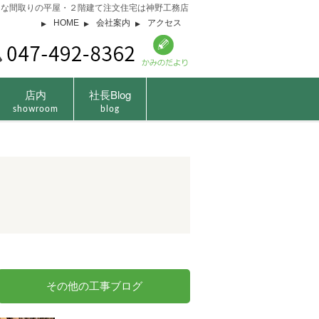
由な間取りの平屋・２階建て注文住宅は神野工務店
HOME
会社案内
アクセス
店内
社長Blog
showroom
blog
その他の工事ブログ