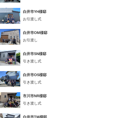
白井市YH様邸
お引渡し式
白井市OM様邸
お引渡し
白井市SN様邸
引き渡し式
白井市OS様邸
引き渡し式
市川市NR様邸
引き渡し式
白井市TM様邸