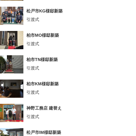
松戸市KG様邸新築
引渡式
柏市MO様邸新築
引渡式
柏市TN様邸新築
引渡式
柏市KM様邸新築
引渡式
神野工務店 建替え
引渡式
松戸市IM様邸新築