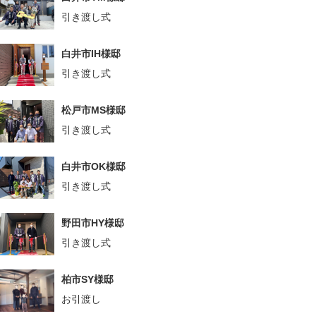
引き渡し式
白井市IH様邸
引き渡し式
松戸市MS様邸
引き渡し式
白井市OK様邸
引き渡し式
野田市HY様邸
引き渡し式
柏市SY様邸
お引渡し