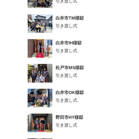
引き渡し式
白井市TM様邸
引き渡し式
白井市IH様邸
引き渡し式
松戸市MS様邸
引き渡し式
白井市OK様邸
引き渡し式
野田市HY様邸
引き渡し式