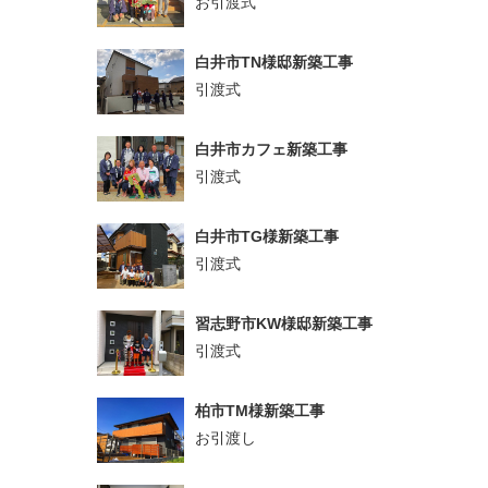
お引渡式
白井市TN様邸新築工事
引渡式
白井市カフェ新築工事
引渡式
白井市TG様新築工事
引渡式
習志野市KW様邸新築工事
引渡式
柏市TM様新築工事
お引渡し