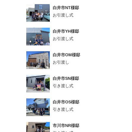
白井市NT様邸
お引渡し式
白井市YH様邸
お引渡し式
白井市OM様邸
お引渡し
白井市SN様邸
引き渡し式
白井市OS様邸
引き渡し式
市川市NR様邸