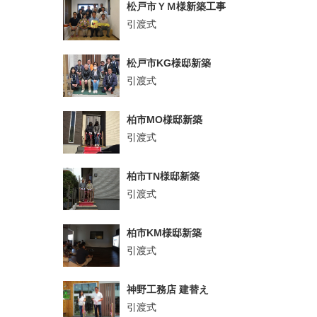
松戸市ＹＭ様新築工事
引渡式
松戸市KG様邸新築
引渡式
柏市MO様邸新築
引渡式
柏市TN様邸新築
引渡式
柏市KM様邸新築
引渡式
神野工務店 建替え
引渡式