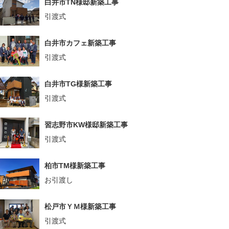
白井市TN様邸新築工事
引渡式
白井市カフェ新築工事
引渡式
白井市TG様新築工事
引渡式
習志野市KW様邸新築工事
引渡式
柏市TM様新築工事
お引渡し
松戸市ＹＭ様新築工事
引渡式