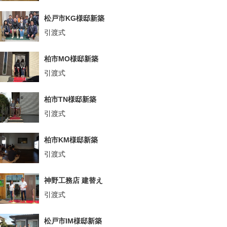
松戸市KG様邸新築
引渡式
柏市MO様邸新築
引渡式
柏市TN様邸新築
引渡式
柏市KM様邸新築
引渡式
神野工務店 建替え
引渡式
松戸市IM様邸新築