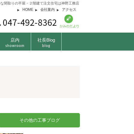
由な間取りの平屋・２階建て注文住宅は神野工務店
HOME
会社案内
アクセス
店内
社長Blog
showroom
blog
その他の工事ブログ