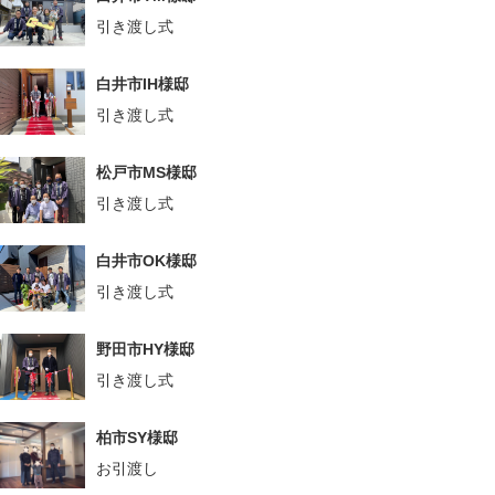
引き渡し式
白井市IH様邸
引き渡し式
松戸市MS様邸
引き渡し式
白井市OK様邸
引き渡し式
野田市HY様邸
引き渡し式
柏市SY様邸
お引渡し