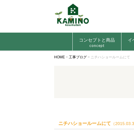
コンセプトと商品
イ
concept
HOME
>
工事ブログ
>
ニチハショールームにて
ニチハショールームにて
（2015.03.