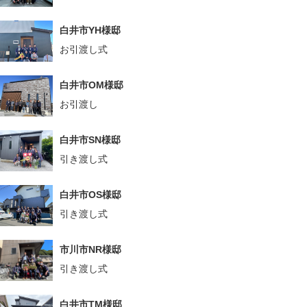
白井市YH様邸
お引渡し式
白井市OM様邸
お引渡し
白井市SN様邸
引き渡し式
白井市OS様邸
引き渡し式
市川市NR様邸
引き渡し式
白井市TM様邸