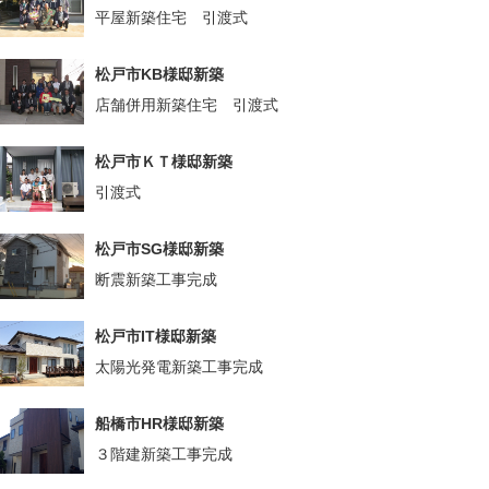
平屋新築住宅 引渡式
松戸市KB様邸新築
店舗併用新築住宅 引渡式
松戸市ＫＴ様邸新築
引渡式
松戸市SG様邸新築
断震新築工事完成
松戸市IT様邸新築
太陽光発電新築工事完成
船橋市HR様邸新築
３階建新築工事完成