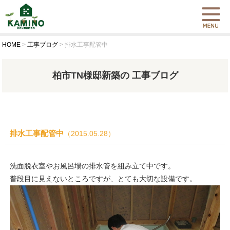
HOME
>
工事ブログ
>
排水工事配管中
柏市TN様邸新築の 工事ブログ
排水工事配管中
（2015.05.28）
洗面脱衣室やお風呂場の排水管を組み立て中です。
普段目に見えないところですが、とても大切な設備です。