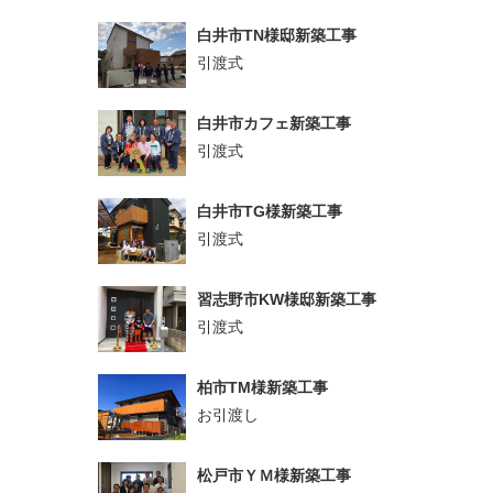
白井市TN様邸新築工事
引渡式
白井市カフェ新築工事
引渡式
白井市TG様新築工事
引渡式
習志野市KW様邸新築工事
引渡式
柏市TM様新築工事
お引渡し
松戸市ＹＭ様新築工事