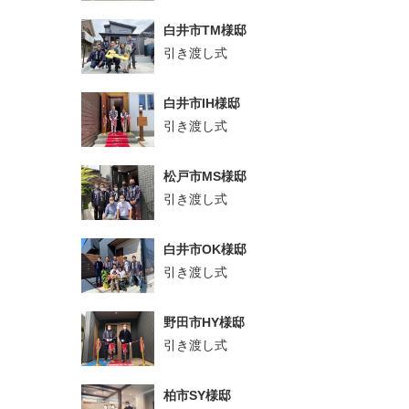
白井市TM様邸
引き渡し式
白井市IH様邸
引き渡し式
松戸市MS様邸
引き渡し式
白井市OK様邸
引き渡し式
野田市HY様邸
引き渡し式
柏市SY様邸