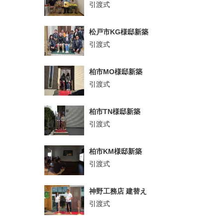
引渡式
松戸市KG様邸新築
引渡式
柏市MO様邸新築
引渡式
柏市TN様邸新築
引渡式
柏市KM様邸新築
引渡式
神野工務店 建替え
引渡式