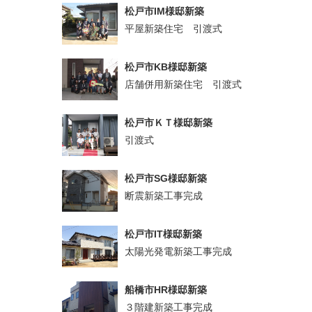
松戸市IM様邸新築
平屋新築住宅 引渡式
松戸市KB様邸新築
店舗併用新築住宅 引渡式
松戸市ＫＴ様邸新築
引渡式
松戸市SG様邸新築
断震新築工事完成
松戸市IT様邸新築
太陽光発電新築工事完成
船橋市HR様邸新築
３階建新築工事完成