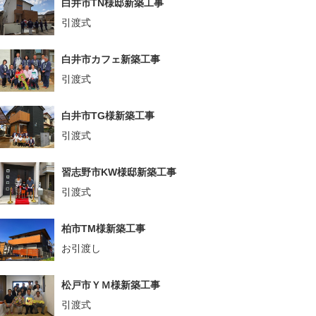
白井市TN様邸新築工事
引渡式
白井市カフェ新築工事
引渡式
白井市TG様新築工事
引渡式
習志野市KW様邸新築工事
引渡式
柏市TM様新築工事
お引渡し
松戸市ＹＭ様新築工事
引渡式