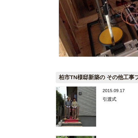
柏市TN様邸新築の その他工事
2015.09.17
引渡式