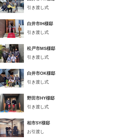
引き渡し式
白井市IH様邸
引き渡し式
松戸市MS様邸
引き渡し式
白井市OK様邸
引き渡し式
野田市HY様邸
引き渡し式
柏市SY様邸
お引渡し