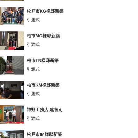
松戸市KG様邸新築
引渡式
柏市MO様邸新築
引渡式
柏市TN様邸新築
引渡式
柏市KM様邸新築
引渡式
神野工務店 建替え
引渡式
松戸市IM様邸新築