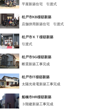
平屋新築住宅 引渡式
松戸市KB様邸新築
店舗併用新築住宅 引渡式
松戸市ＫＴ様邸新築
引渡式
松戸市SG様邸新築
断震新築工事完成
松戸市IT様邸新築
太陽光発電新築工事完成
船橋市HR様邸新築
３階建新築工事完成