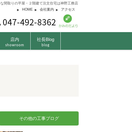
由な間取りの平屋・２階建て注文住宅は神野工務店
HOME
会社案内
アクセス
店内
社長Blog
showroom
blog
その他の工事ブログ