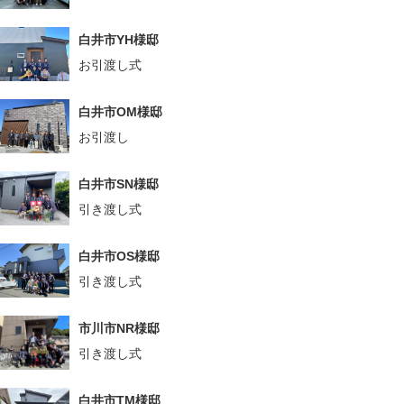
白井市YH様邸
お引渡し式
白井市OM様邸
お引渡し
白井市SN様邸
引き渡し式
白井市OS様邸
引き渡し式
市川市NR様邸
引き渡し式
白井市TM様邸