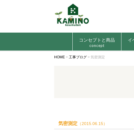
コンセプトと商品
イ
concept
HOME
>
工事ブログ
>
気密測定
気密測定
（2015.06.15）