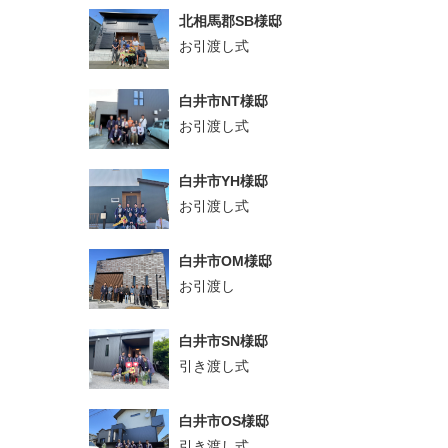
北相馬郡SB様邸
お引渡し式
白井市NT様邸
お引渡し式
白井市YH様邸
お引渡し式
白井市OM様邸
お引渡し
白井市SN様邸
引き渡し式
白井市OS様邸
引き渡し式