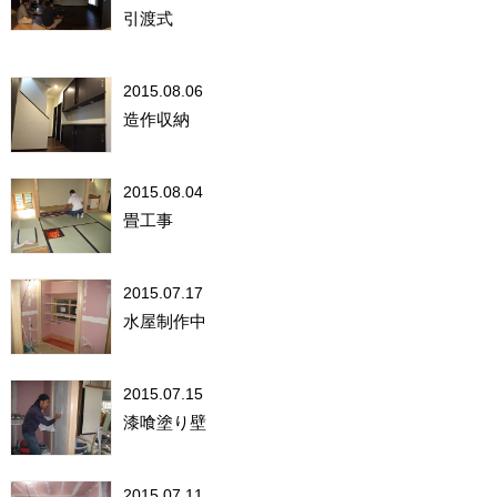
引渡式
2015.08.06
造作収納
2015.08.04
畳工事
2015.07.17
水屋制作中
2015.07.15
漆喰塗り壁
2015.07.11