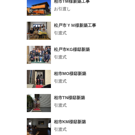
柏市TM様新築工事
お引渡し
松戸市ＹＭ様新築工事
引渡式
松戸市KG様邸新築
引渡式
柏市MO様邸新築
引渡式
柏市TN様邸新築
引渡式
柏市KM様邸新築
引渡式