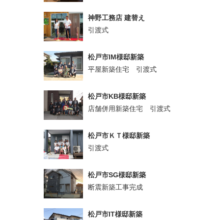
神野工務店 建替え
引渡式
松戸市IM様邸新築
平屋新築住宅 引渡式
松戸市KB様邸新築
店舗併用新築住宅 引渡式
松戸市ＫＴ様邸新築
引渡式
松戸市SG様邸新築
断震新築工事完成
松戸市IT様邸新築