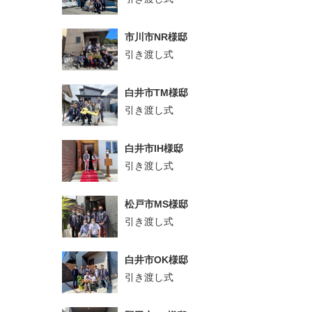
市川市NR様邸
引き渡し式
白井市TM様邸
引き渡し式
白井市IH様邸
引き渡し式
松戸市MS様邸
引き渡し式
白井市OK様邸
引き渡し式