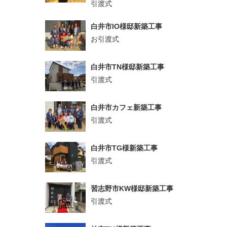
引渡式
白井市IO様邸新築工事
お引渡式
白井市TN様邸新築工事
引渡式
白井市カフェ新築工事
引渡式
白井市TG様新築工事
引渡式
習志野市KW様邸新築工事
引渡式