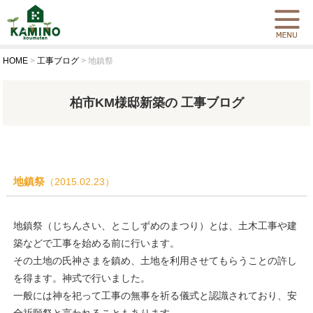
HOME
>
工事ブログ
>
地鎮祭
柏市KM様邸新築の 工事ブログ
地鎮祭
（2015.02.23）
地鎮祭（じちんさい、とこしずめのまつり）とは、土木工事や建
築などで工事を始める前に行います。
その土地の氏神さまを鎮め、土地を利用させてもらうことの許し
を得ます。神式で行いました。
一般には神を祀って工事の無事を祈る儀式と認識されており、安