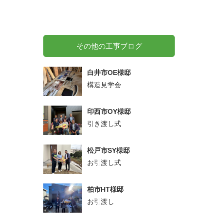
その他の工事ブログ
白井市OE様邸
構造見学会
印西市OY様邸
引き渡し式
松戸市SY様邸
お引渡し式
柏市HT様邸
お引渡し