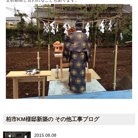
全祈願祭と言われることもあります。
柏市KM様邸新築の その他工事ブログ
2015.08.08