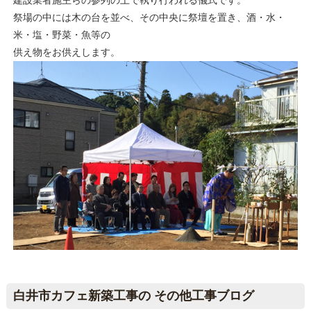
建設業者施主らの参列の上で執り行われる儀式です。
祭場の中には木の台を並べ、その中央に祭壇を置き、酒・水・
米・塩・野菜・魚等の
供え物をお供えします。
白井市カフェ新築工事の その他工事ブログ