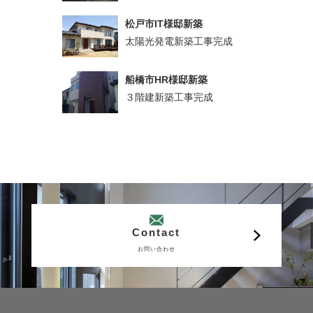
松戸市IT様邸新築
太陽光発電新築工事完成
船橋市HR様邸新築
３階建新築工事完成
Contact
お問い合わせ