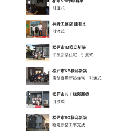
柏市KM様邸新築
引渡式
神野工務店 建替え
引渡式
松戸市IM様邸新築
平屋新築住宅 引渡式
松戸市KB様邸新築
店舗併用新築住宅 引渡式
松戸市ＫＴ様邸新築
引渡式
松戸市SG様邸新築
断震新築工事完成