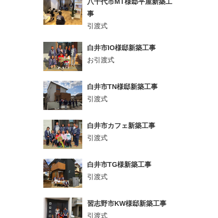
八千代市MT様邸平屋新築工
事
引渡式
白井市IO様邸新築工事
お引渡式
白井市TN様邸新築工事
引渡式
白井市カフェ新築工事
引渡式
白井市TG様新築工事
引渡式
習志野市KW様邸新築工事
引渡式