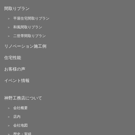
間取りプラン
平屋住宅間取りプラン
和風間取りプラン
二世帯間取りプラン
リノベーション施工例
住宅性能
お客様の声
イベント情報
神野工務店について
会社概要
店内
会社地図
歴史・実績