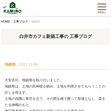
HOME
>
工事ブログ
>
地鎮祭
白井市カフェ新築工事の 工事ブログ
地鎮祭
（2017.11.09）
大安吉日、地鎮祭を執り行いました。
地鎮祭は、土地の氏神様を鎮め、土地を利用させてもらうことの
許しを得ます。
土地の四隅に青竹を立て、その間を縄で囲って祭場となし、斎主
たる神職のもと、