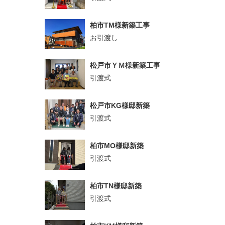
柏市TM様新築工事
お引渡し
松戸市ＹＭ様新築工事
引渡式
松戸市KG様邸新築
引渡式
柏市MO様邸新築
引渡式
柏市TN様邸新築
引渡式