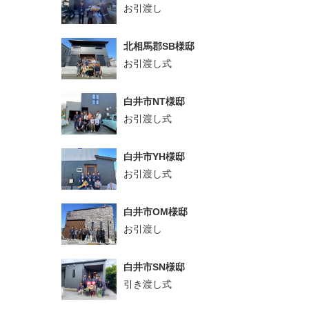
お引渡し
北相馬郡SB様邸
お引渡し式
白井市NT様邸
お引渡し式
白井市YH様邸
お引渡し式
白井市OM様邸
お引渡し
白井市SN様邸
引き渡し式