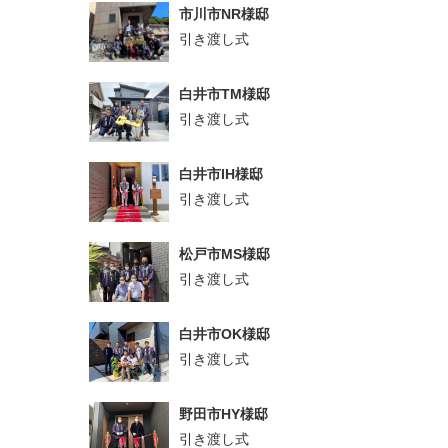
市川市NR様邸
引き渡し式
白井市TM様邸
引き渡し式
白井市IH様邸
引き渡し式
松戸市MS様邸
引き渡し式
白井市OK様邸
引き渡し式
野田市HY様邸
引き渡し式