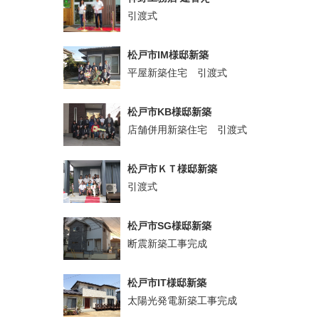
引渡式
松戸市IM様邸新築
平屋新築住宅 引渡式
松戸市KB様邸新築
店舗併用新築住宅 引渡式
松戸市ＫＴ様邸新築
引渡式
松戸市SG様邸新築
断震新築工事完成
松戸市IT様邸新築
太陽光発電新築工事完成