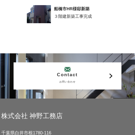
船橋市HR様邸新築
３階建新築工事完成
Contact
お問い合わせ
株式会社 神野工務店
千葉県白井市根1780-116