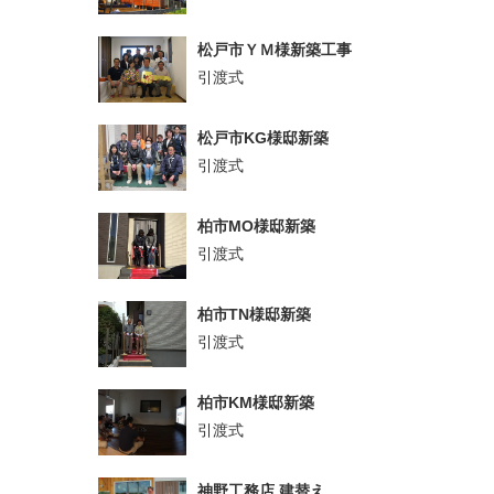
松戸市ＹＭ様新築工事
引渡式
松戸市KG様邸新築
引渡式
柏市MO様邸新築
引渡式
柏市TN様邸新築
引渡式
柏市KM様邸新築
引渡式
神野工務店 建替え