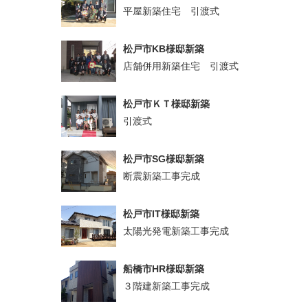
平屋新築住宅 引渡式
松戸市KB様邸新築
店舗併用新築住宅 引渡式
松戸市ＫＴ様邸新築
引渡式
松戸市SG様邸新築
断震新築工事完成
松戸市IT様邸新築
太陽光発電新築工事完成
船橋市HR様邸新築
３階建新築工事完成