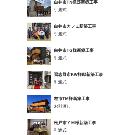
白井市TN様邸新築工事
引渡式
白井市カフェ新築工事
引渡式
白井市TG様新築工事
引渡式
習志野市KW様邸新築工事
引渡式
柏市TM様新築工事
お引渡し
松戸市ＹＭ様新築工事
引渡式