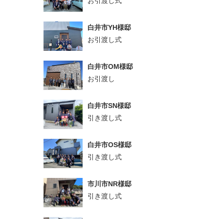
お引渡し式
白井市YH様邸
お引渡し式
白井市OM様邸
お引渡し
白井市SN様邸
引き渡し式
白井市OS様邸
引き渡し式
市川市NR様邸
引き渡し式