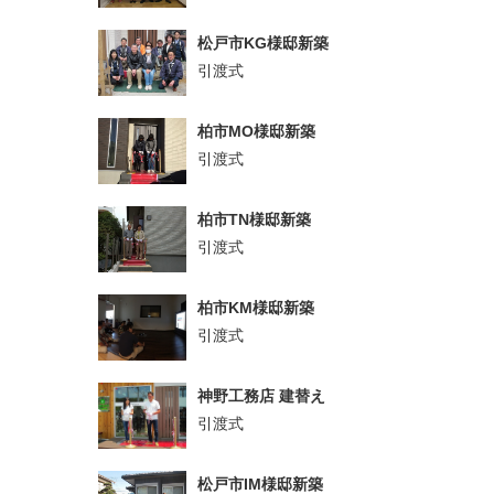
松戸市KG様邸新築
引渡式
柏市MO様邸新築
引渡式
柏市TN様邸新築
引渡式
柏市KM様邸新築
引渡式
神野工務店 建替え
引渡式
松戸市IM様邸新築