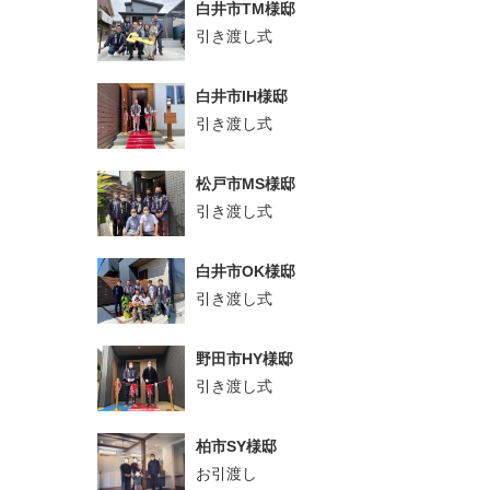
白井市TM様邸
引き渡し式
白井市IH様邸
引き渡し式
松戸市MS様邸
引き渡し式
白井市OK様邸
引き渡し式
野田市HY様邸
引き渡し式
柏市SY様邸
お引渡し