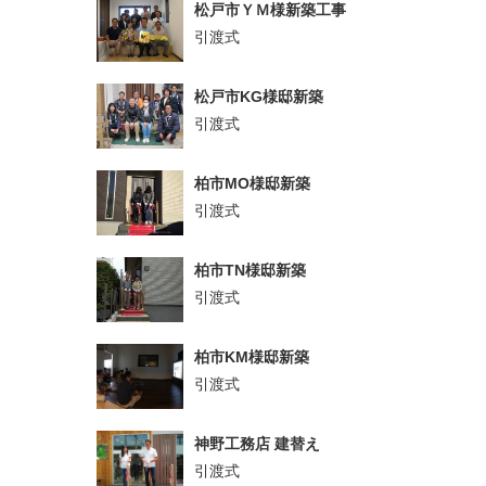
松戸市ＹＭ様新築工事
引渡式
松戸市KG様邸新築
引渡式
柏市MO様邸新築
引渡式
柏市TN様邸新築
引渡式
柏市KM様邸新築
引渡式
神野工務店 建替え
引渡式