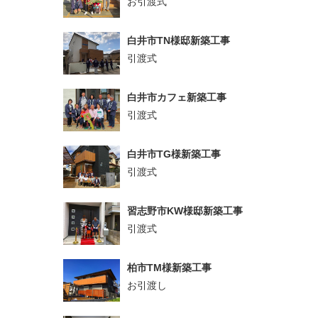
お引渡式
白井市TN様邸新築工事
引渡式
白井市カフェ新築工事
引渡式
白井市TG様新築工事
引渡式
習志野市KW様邸新築工事
引渡式
柏市TM様新築工事
お引渡し