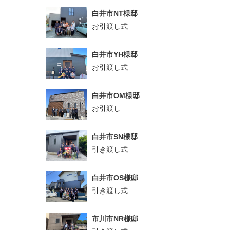
白井市NT様邸
お引渡し式
白井市YH様邸
お引渡し式
白井市OM様邸
お引渡し
白井市SN様邸
引き渡し式
白井市OS様邸
引き渡し式
市川市NR様邸