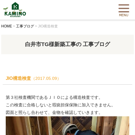
HOME
>
工事ブログ
>
JIO構造検査
白井市TG様新築工事の 工事ブログ
JIO構造検査
（2017.05.09）
第３社検査機関であるＪＩＯによる構造検査です。
この検査に合格しないと瑕疵担保保険に加入できません。
図面と照らし合わせて、金物を確認していきます。