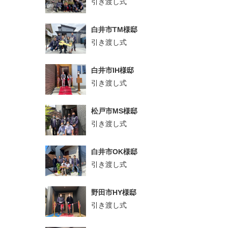
引き渡し式
白井市TM様邸
引き渡し式
白井市IH様邸
引き渡し式
松戸市MS様邸
引き渡し式
白井市OK様邸
引き渡し式
野田市HY様邸
引き渡し式