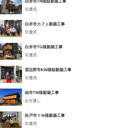
白井市TN様邸新築工事
引渡式
白井市カフェ新築工事
引渡式
白井市TG様新築工事
引渡式
習志野市KW様邸新築工事
引渡式
柏市TM様新築工事
お引渡し
松戸市ＹＭ様新築工事
引渡式