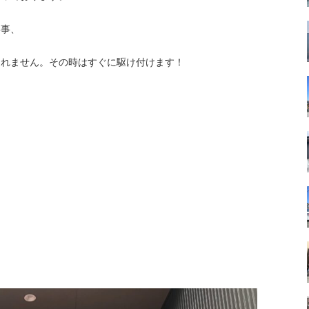
い事、
しれません
。その時はすぐに駆け付けます！