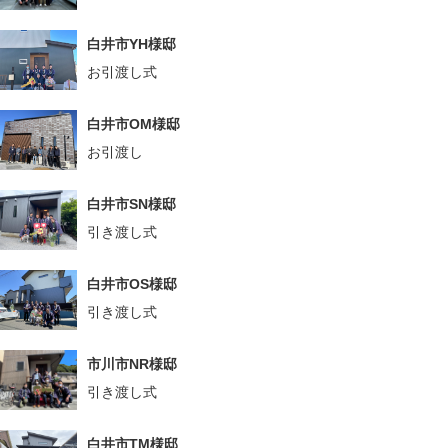
白井市YH様邸
お引渡し式
白井市OM様邸
お引渡し
白井市SN様邸
引き渡し式
白井市OS様邸
引き渡し式
市川市NR様邸
引き渡し式
白井市TM様邸