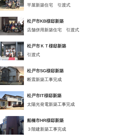
平屋新築住宅 引渡式
松戸市KB様邸新築
店舗併用新築住宅 引渡式
松戸市ＫＴ様邸新築
引渡式
松戸市SG様邸新築
断震新築工事完成
松戸市IT様邸新築
太陽光発電新築工事完成
船橋市HR様邸新築
３階建新築工事完成