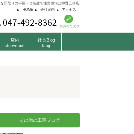
由な間取りの平屋・２階建て注文住宅は神野工務店
HOME
会社案内
アクセス
店内
社長Blog
showroom
blog
その他の工事ブログ