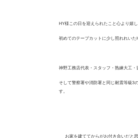
HY様この日を迎えられたこと心より嬉
初めてのテープカットに少し照れれいた
神野工務店代表・スタッフ・熟練大工・
そして警察署や消防署と同じ耐震等級3
す。
お家を建ててからがお付き合いだと