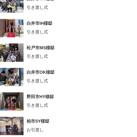
引き渡し式
白井市IH様邸
引き渡し式
松戸市MS様邸
引き渡し式
白井市OK様邸
引き渡し式
野田市HY様邸
引き渡し式
柏市SY様邸
お引渡し