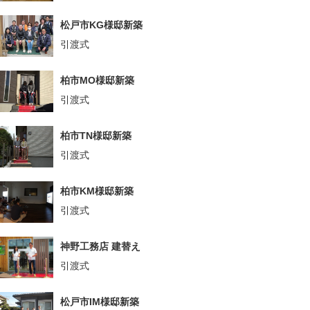
松戸市KG様邸新築
引渡式
柏市MO様邸新築
引渡式
柏市TN様邸新築
引渡式
柏市KM様邸新築
引渡式
神野工務店 建替え
引渡式
松戸市IM様邸新築