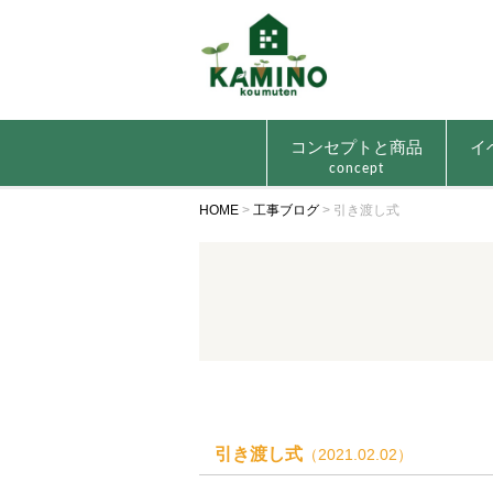
コンセプトと商品
イ
concept
HOME
>
工事ブログ
>
引き渡し式
引き渡し式
（2021.02.02）