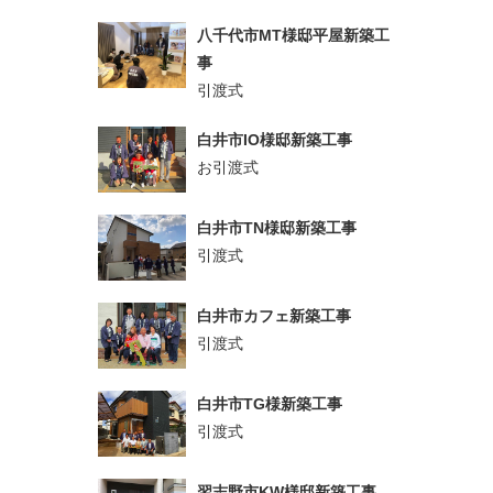
八千代市MT様邸平屋新築工
事
引渡式
白井市IO様邸新築工事
お引渡式
白井市TN様邸新築工事
引渡式
白井市カフェ新築工事
引渡式
白井市TG様新築工事
引渡式
習志野市KW様邸新築工事