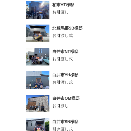
柏市HT様邸
お引渡し
北相馬郡SB様邸
お引渡し式
白井市NT様邸
お引渡し式
白井市YH様邸
お引渡し式
白井市OM様邸
お引渡し
白井市SN様邸
引き渡し式