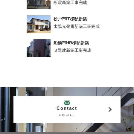
断震新築工事完成
松戸市IT様邸新築
太陽光発電新築工事完成
船橋市HR様邸新築
３階建新築工事完成
Contact
お問い合わせ