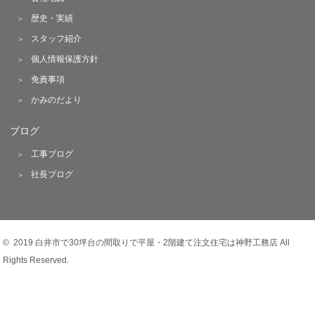
歴史・実績
スタッフ紹介
個人情報保護方針
免責事項
かみのだより
ブログ
工事ブログ
社長ブログ
© 2019 白井市で30坪台の間取りで平屋・2階建て注文住宅は神野工務店 All
Rights Reserved.