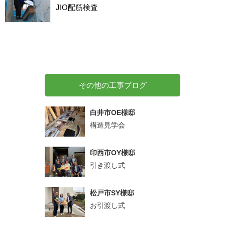
JIO配筋検査
その他の工事ブログ
白井市OE様邸
構造見学会
印西市OY様邸
引き渡し式
松戸市SY様邸
お引渡し式