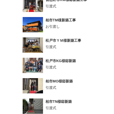
引渡式
柏市TM様新築工事
お引渡し
松戸市ＹＭ様新築工事
引渡式
松戸市KG様邸新築
引渡式
柏市MO様邸新築
引渡式
柏市TN様邸新築
引渡式