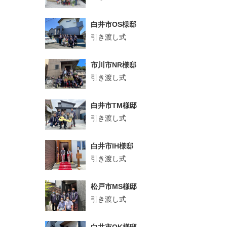
白井市OS様邸
引き渡し式
市川市NR様邸
引き渡し式
白井市TM様邸
引き渡し式
白井市IH様邸
引き渡し式
松戸市MS様邸
引き渡し式
白井市OK様邸