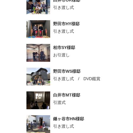
引き渡し式
野田市HY様邸
引き渡し式
柏市SY様邸
お引渡し
野田市WS様邸
引き渡し式 / DVD鑑賞
白井市MT様邸
引渡式
鎌ヶ谷市HN様邸
引き渡し式