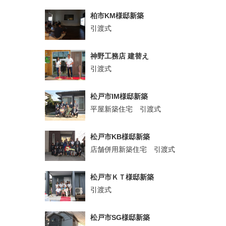
柏市KM様邸新築
引渡式
神野工務店 建替え
引渡式
松戸市IM様邸新築
平屋新築住宅 引渡式
松戸市KB様邸新築
店舗併用新築住宅 引渡式
松戸市ＫＴ様邸新築
引渡式
松戸市SG様邸新築