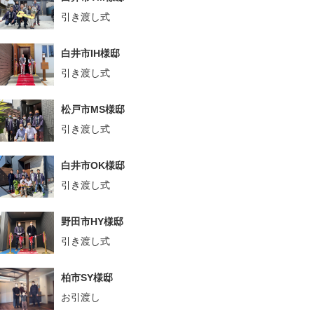
引き渡し式
白井市IH様邸
引き渡し式
松戸市MS様邸
引き渡し式
白井市OK様邸
引き渡し式
野田市HY様邸
引き渡し式
柏市SY様邸
お引渡し