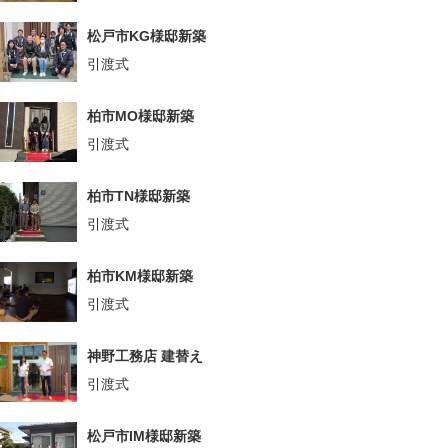
松戸市KG様邸新築
引渡式
柏市MO様邸新築
引渡式
柏市TN様邸新築
引渡式
柏市KM様邸新築
引渡式
神野工務店 建替え
引渡式
松戸市IM様邸新築