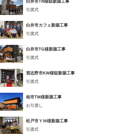
白井市TN様邸新築工事
引渡式
白井市カフェ新築工事
引渡式
白井市TG様新築工事
引渡式
習志野市KW様邸新築工事
引渡式
柏市TM様新築工事
お引渡し
松戸市ＹＭ様新築工事
引渡式