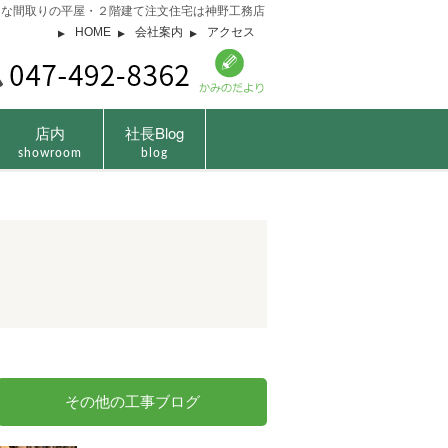
由な間取りの平屋・２階建て注文住宅は神野工務店
HOME
会社案内
アクセス
店内
社長Blog
showroom
blog
その他の工事ブログ