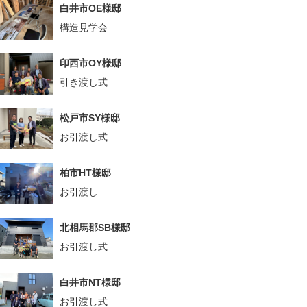
白井市OE様邸
構造見学会
印西市OY様邸
引き渡し式
松戸市SY様邸
お引渡し式
柏市HT様邸
お引渡し
北相馬郡SB様邸
お引渡し式
白井市NT様邸
お引渡し式