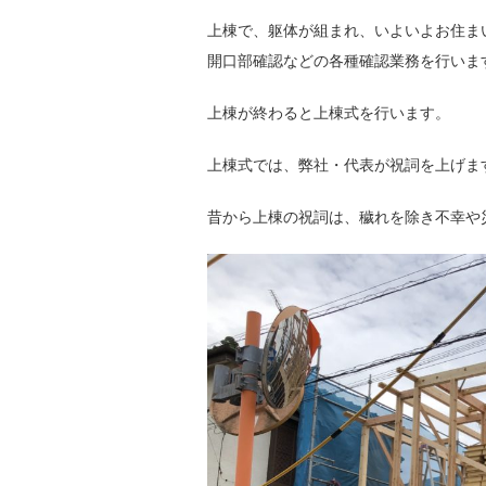
上棟で、躯体が組まれ、いよいよお住ま
開口部確認などの各種確認業務を行いま
上棟が終わると上棟式を行います。
上棟式では、弊社・代表が祝詞を上げま
昔から上棟の祝詞は、穢れを除き不幸や