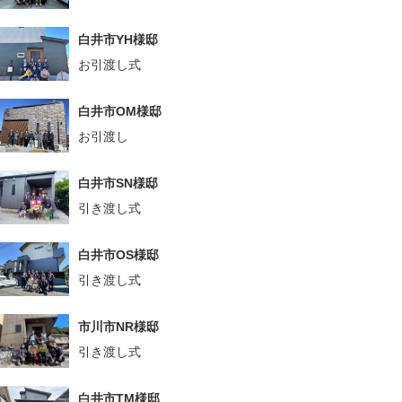
白井市YH様邸
お引渡し式
白井市OM様邸
お引渡し
白井市SN様邸
引き渡し式
白井市OS様邸
引き渡し式
市川市NR様邸
引き渡し式
白井市TM様邸