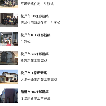
平屋新築住宅 引渡式
松戸市KB様邸新築
店舗併用新築住宅 引渡式
松戸市ＫＴ様邸新築
引渡式
松戸市SG様邸新築
断震新築工事完成
松戸市IT様邸新築
太陽光発電新築工事完成
船橋市HR様邸新築
３階建新築工事完成