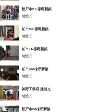
松戸市KG様邸新築
引渡式
柏市MO様邸新築
引渡式
柏市TN様邸新築
引渡式
柏市KM様邸新築
引渡式
神野工務店 建替え
引渡式
松戸市IM様邸新築