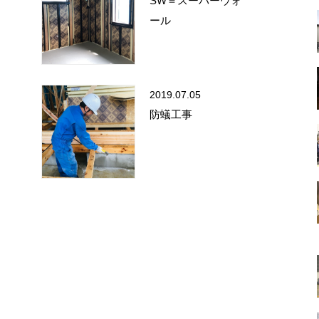
SW＝スーパーウォ
ール
2019.07.05
防蟻工事