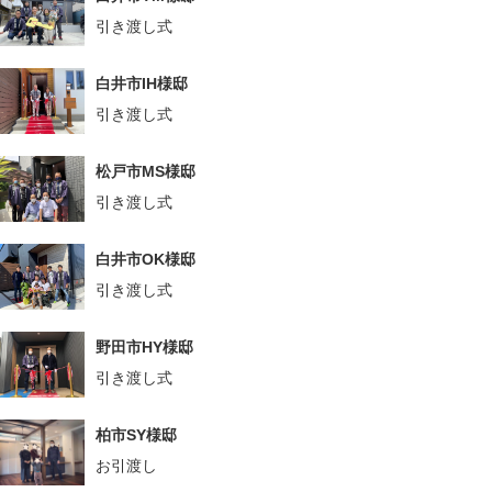
引き渡し式
白井市IH様邸
引き渡し式
松戸市MS様邸
引き渡し式
白井市OK様邸
引き渡し式
野田市HY様邸
引き渡し式
柏市SY様邸
お引渡し