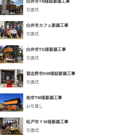
白井市TN様邸新築工事
引渡式
白井市カフェ新築工事
引渡式
白井市TG様新築工事
引渡式
習志野市KW様邸新築工事
引渡式
柏市TM様新築工事
お引渡し
松戸市ＹＭ様新築工事
引渡式