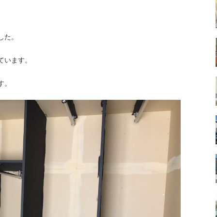
した。
ています。
す。