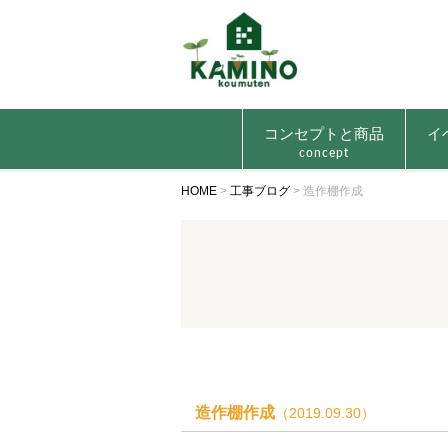
コンセプトと商品
イ
concept
HOME
>
工事ブログ
>
造作棚作成
造作棚作成
（2019.09.30）