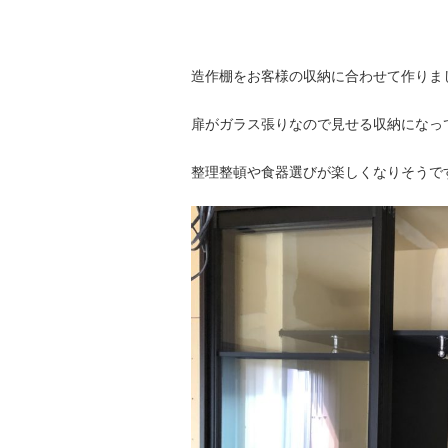
造作棚をお客様の収納に合わせて作りま
扉がガラス張りなので見せる収納になっ
整理整頓や食器選びが楽しくなりそうで