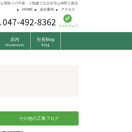
由な間取りの平屋・２階建て注文住宅は神野工務店
HOME
会社案内
アクセス
店内
社長Blog
showroom
blog
その他の工事ブログ