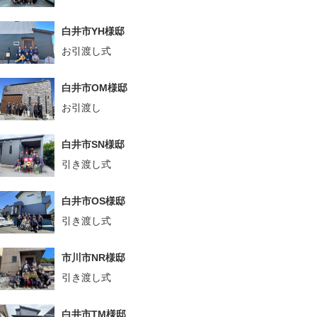
白井市YH様邸
お引渡し式
白井市OM様邸
お引渡し
白井市SN様邸
引き渡し式
白井市OS様邸
引き渡し式
市川市NR様邸
引き渡し式
白井市TM様邸