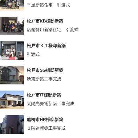
平屋新築住宅 引渡式
松戸市KB様邸新築
店舗併用新築住宅 引渡式
松戸市ＫＴ様邸新築
引渡式
松戸市SG様邸新築
断震新築工事完成
松戸市IT様邸新築
太陽光発電新築工事完成
船橋市HR様邸新築
３階建新築工事完成