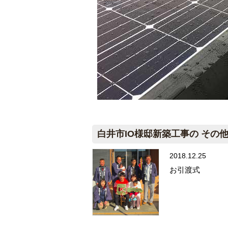
白井市IO様邸新築工事の その
2018.12.25
お引渡式