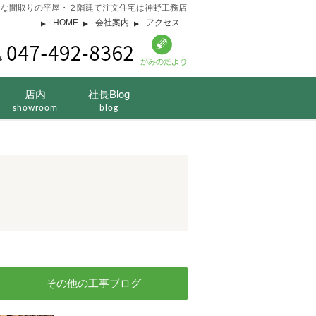
由な間取りの平屋・２階建て注文住宅は神野工務店
HOME
会社案内
アクセス
店内
社長Blog
showroom
blog
その他の工事ブログ