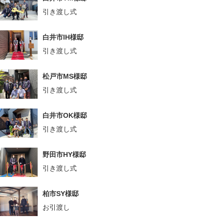
引き渡し式
白井市IH様邸
引き渡し式
松戸市MS様邸
引き渡し式
白井市OK様邸
引き渡し式
野田市HY様邸
引き渡し式
柏市SY様邸
お引渡し