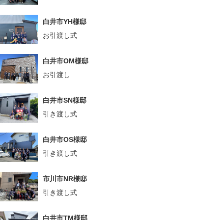
白井市YH様邸
お引渡し式
白井市OM様邸
お引渡し
白井市SN様邸
引き渡し式
白井市OS様邸
引き渡し式
市川市NR様邸
引き渡し式
白井市TM様邸