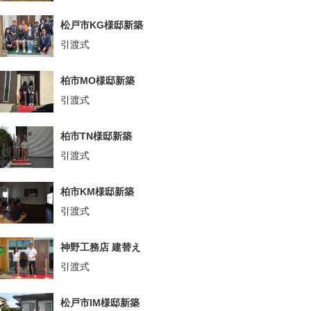
松戸市KG様邸新築
引渡式
柏市MO様邸新築
引渡式
柏市TN様邸新築
引渡式
柏市KM様邸新築
引渡式
神野工務店 建替え
引渡式
松戸市IM様邸新築