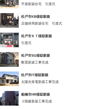
平屋新築住宅 引渡式
松戸市KB様邸新築
店舗併用新築住宅 引渡式
松戸市ＫＴ様邸新築
引渡式
松戸市SG様邸新築
断震新築工事完成
松戸市IT様邸新築
太陽光発電新築工事完成
船橋市HR様邸新築
３階建新築工事完成