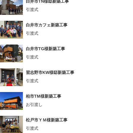
白井市TN様邸新築工事
引渡式
白井市カフェ新築工事
引渡式
白井市TG様新築工事
引渡式
習志野市KW様邸新築工事
引渡式
柏市TM様新築工事
お引渡し
松戸市ＹＭ様新築工事
引渡式