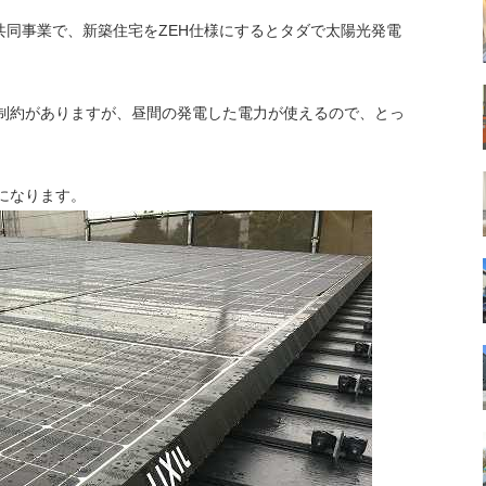
Oの共同事業で、新築住宅をZEH仕様にするとタダで太陽光発電
に制約がありますが、昼間の発電した電力が使えるので、とっ
になります。