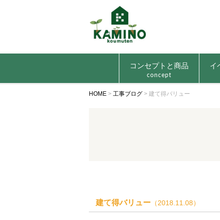
コンセプトと商品
イ
concept
HOME
>
工事ブログ
>
建て得バリュー
建て得バリュー
（2018.11.08）