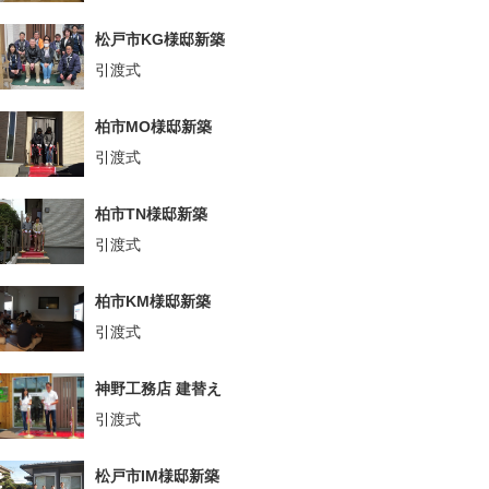
松戸市KG様邸新築
引渡式
柏市MO様邸新築
引渡式
柏市TN様邸新築
引渡式
柏市KM様邸新築
引渡式
神野工務店 建替え
引渡式
松戸市IM様邸新築