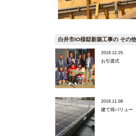
白井市IO様邸新築工事の その
2018.12.25
お引渡式
2018.11.08
建て得バリュー