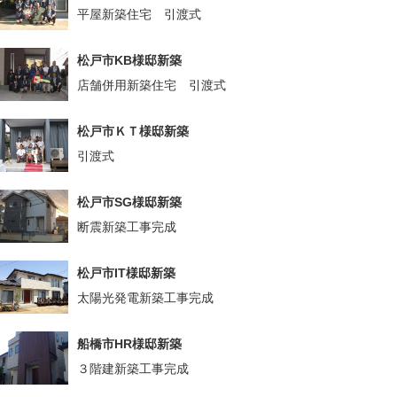
平屋新築住宅 引渡式
松戸市KB様邸新築
店舗併用新築住宅 引渡式
松戸市ＫＴ様邸新築
引渡式
松戸市SG様邸新築
断震新築工事完成
松戸市IT様邸新築
太陽光発電新築工事完成
船橋市HR様邸新築
３階建新築工事完成