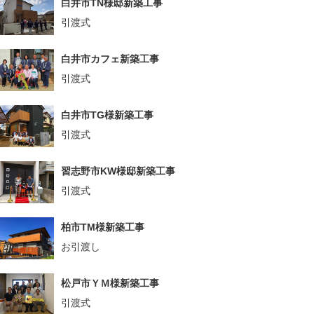
白井市TN様邸新築工事
引渡式
白井市カフェ新築工事
引渡式
白井市TG様新築工事
引渡式
習志野市KW様邸新築工事
引渡式
柏市TM様新築工事
お引渡し
松戸市ＹＭ様新築工事
引渡式