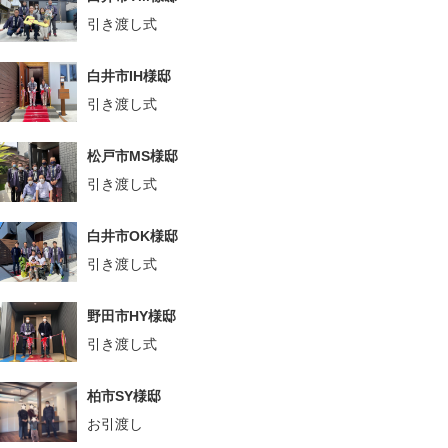
引き渡し式
白井市IH様邸
引き渡し式
松戸市MS様邸
引き渡し式
白井市OK様邸
引き渡し式
野田市HY様邸
引き渡し式
柏市SY様邸
お引渡し