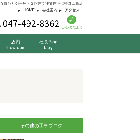
由な間取りの平屋・２階建て注文住宅は神野工務店
HOME
会社案内
アクセス
店内
社長Blog
showroom
blog
その他の工事ブログ