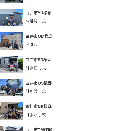
白井市YH様邸
お引渡し式
白井市OM様邸
お引渡し
白井市SN様邸
引き渡し式
白井市OS様邸
引き渡し式
市川市NR様邸
引き渡し式
白井市TM様邸