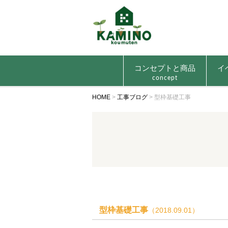
コンセプトと商品
イ
concept
HOME
>
工事ブログ
>
型枠基礎工事
型枠基礎工事
（2018.09.01）