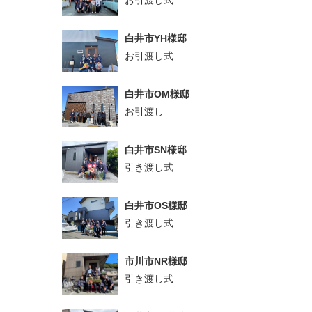
白井市YH様邸
お引渡し式
白井市OM様邸
お引渡し
白井市SN様邸
引き渡し式
白井市OS様邸
引き渡し式
市川市NR様邸
引き渡し式