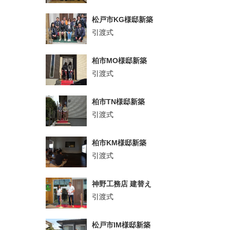
松戸市KG様邸新築
引渡式
柏市MO様邸新築
引渡式
柏市TN様邸新築
引渡式
柏市KM様邸新築
引渡式
神野工務店 建替え
引渡式
松戸市IM様邸新築