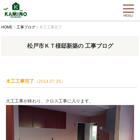
HOME
>
工事ブログ
>
木工工事完了
松戸市ＫＴ様邸新築の 工事ブログ
木工工事完了
（2014.07.25）
大工工事が終わり、クロス工事に入ります。