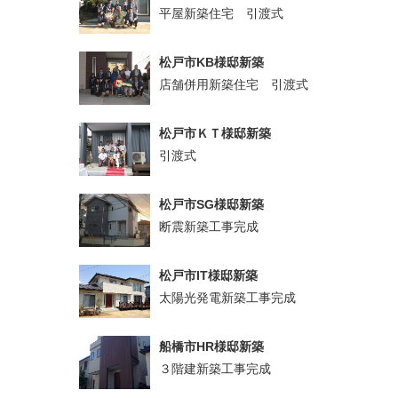
平屋新築住宅 引渡式
松戸市KB様邸新築
店舗併用新築住宅 引渡式
松戸市ＫＴ様邸新築
引渡式
松戸市SG様邸新築
断震新築工事完成
松戸市IT様邸新築
太陽光発電新築工事完成
船橋市HR様邸新築
３階建新築工事完成