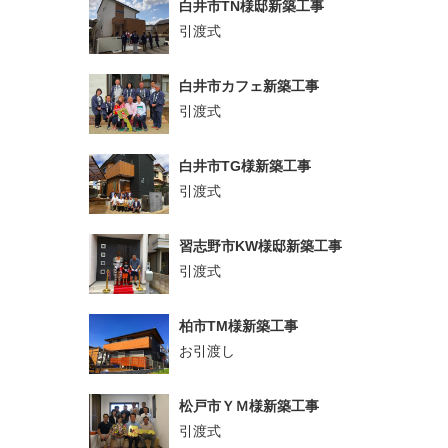
白井市TN様邸新築工事
引渡式
白井市カフェ新築工事
引渡式
白井市TG様新築工事
引渡式
習志野市KW様邸新築工事
引渡式
柏市TM様新築工事
お引渡し
松戸市ＹＭ様新築工事
引渡式