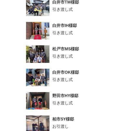
白井市TM様邸
引き渡し式
白井市IH様邸
引き渡し式
松戸市MS様邸
引き渡し式
白井市OK様邸
引き渡し式
野田市HY様邸
引き渡し式
柏市SY様邸
お引渡し