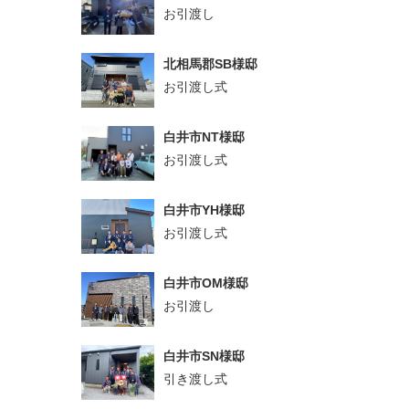
お引渡し
北相馬郡SB様邸
お引渡し式
白井市NT様邸
お引渡し式
白井市YH様邸
お引渡し式
白井市OM様邸
お引渡し
白井市SN様邸
引き渡し式