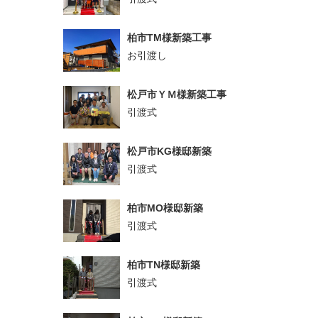
柏市TM様新築工事
お引渡し
松戸市ＹＭ様新築工事
引渡式
松戸市KG様邸新築
引渡式
柏市MO様邸新築
引渡式
柏市TN様邸新築
引渡式