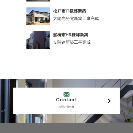
松戸市IT様邸新築
太陽光発電新築工事完成
船橋市HR様邸新築
３階建新築工事完成
Contact
お問い合わせ