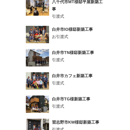
八千代市MT様邸平屋新築工
事
引渡式
白井市IO様邸新築工事
お引渡式
白井市TN様邸新築工事
引渡式
白井市カフェ新築工事
引渡式
白井市TG様新築工事
引渡式
習志野市KW様邸新築工事
引渡式