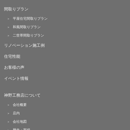
間取りプラン
平屋住宅間取りプラン
和風間取りプラン
二世帯間取りプラン
リノベーション施工例
住宅性能
お客様の声
イベント情報
神野工務店について
会社概要
店内
会社地図
歴史・実績