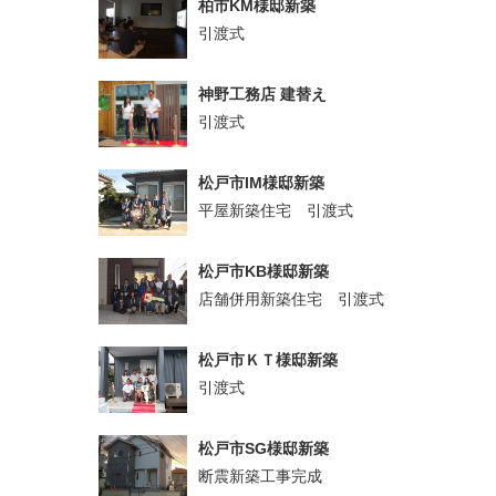
柏市KM様邸新築
引渡式
神野工務店 建替え
引渡式
松戸市IM様邸新築
平屋新築住宅 引渡式
松戸市KB様邸新築
店舗併用新築住宅 引渡式
松戸市ＫＴ様邸新築
引渡式
松戸市SG様邸新築
断震新築工事完成