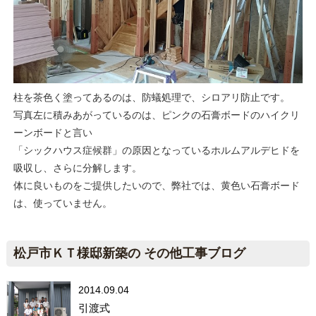
柱を茶色く塗ってあるのは、防蟻処理で、シロアリ防止です。
写真左に積みあがっているのは、ピンクの石膏ボードのハイクリ
ーンボードと言い
「シックハウス症候群」の原因となっているホルムアルデヒドを
吸収し、さらに分解します。
体に良いものをご提供したいので、弊社では、黄色い石膏ボード
は、使っていません。
松戸市ＫＴ様邸新築の その他工事ブログ
2014.09.04
引渡式