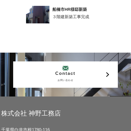
船橋市HR様邸新築
３階建新築工事完成
Contact
お問い合わせ
株式会社 神野工務店
千葉県白井市根1780-116