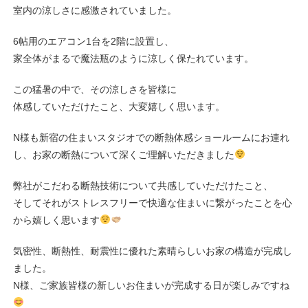
室内の涼しさに感激されていました。
6帖用のエアコン1台を2階に設置し、
家全体がまるで魔法瓶のように涼しく保たれています。
この猛暑の中で、その涼しさを皆様に
体感していただけたこと、大変嬉しく思います。
N様も新宿の住まいスタジオでの断熱体感ショールームにお連れ
し、お家の断熱について深くご理解いただきました
弊社がこだわる断熱技術について共感していただけたこと、
そしてそれがストレスフリーで快適な住まいに繋がったことを心
から嬉しく思います
気密性、断熱性、耐震性に優れた素晴らしいお家の構造が完成し
ました。
N様、ご家族皆様の新しいお住まいが完成する日が楽しみですね