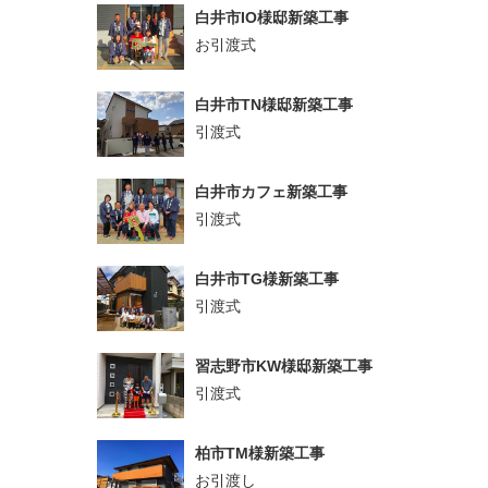
白井市IO様邸新築工事
お引渡式
白井市TN様邸新築工事
引渡式
白井市カフェ新築工事
引渡式
白井市TG様新築工事
引渡式
習志野市KW様邸新築工事
引渡式
柏市TM様新築工事
お引渡し