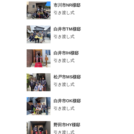
市川市NR様邸
引き渡し式
白井市TM様邸
引き渡し式
白井市IH様邸
引き渡し式
松戸市MS様邸
引き渡し式
白井市OK様邸
引き渡し式
野田市HY様邸
引き渡し式