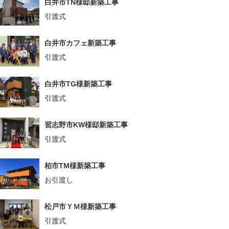
白井市TN様邸新築工事
引渡式
白井市カフェ新築工事
引渡式
白井市TG様新築工事
引渡式
習志野市KW様邸新築工事
引渡式
柏市TM様新築工事
お引渡し
松戸市ＹＭ様新築工事
引渡式