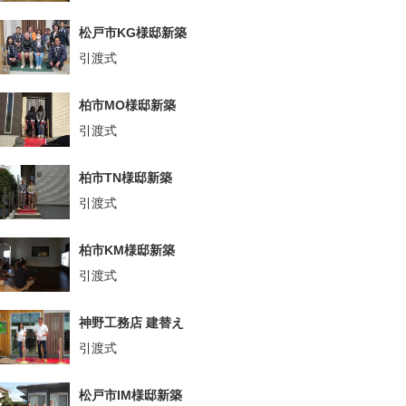
松戸市KG様邸新築
引渡式
柏市MO様邸新築
引渡式
柏市TN様邸新築
引渡式
柏市KM様邸新築
引渡式
神野工務店 建替え
引渡式
松戸市IM様邸新築