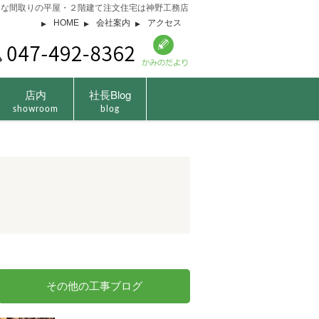
由な間取りの平屋・２階建て注文住宅は神野工務店
HOME
会社案内
アクセス
店内
社長Blog
showroom
blog
その他の工事ブログ