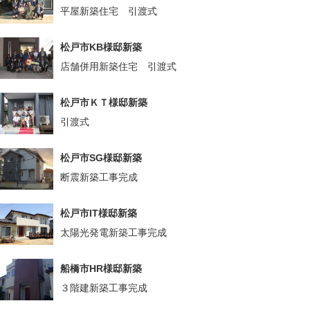
平屋新築住宅 引渡式
松戸市KB様邸新築
店舗併用新築住宅 引渡式
松戸市ＫＴ様邸新築
引渡式
松戸市SG様邸新築
断震新築工事完成
松戸市IT様邸新築
太陽光発電新築工事完成
船橋市HR様邸新築
３階建新築工事完成