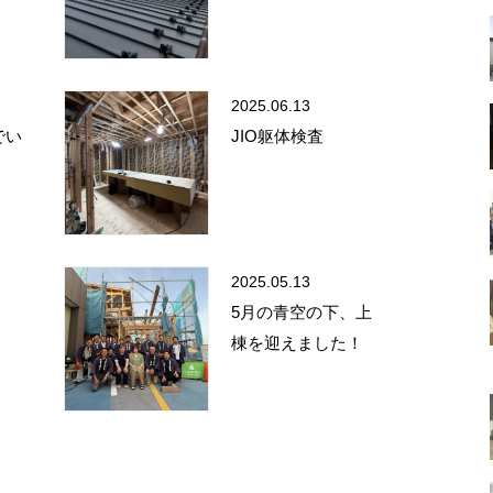
2025.06.13
でい
JIO躯体検査
2025.05.13
5月の青空の下、上
棟を迎えました！