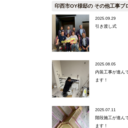
印西市OY様邸の その他工事ブ
2025.09.29
引き渡し式
2025.08.05
内装工事が進ん
ます！
2025.07.11
階段施工が進ん
ます！