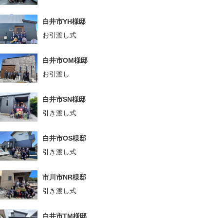
白井市YH様邸
お引渡し式
白井市OM様邸
お引渡し
白井市SN様邸
引き渡し式
白井市OS様邸
引き渡し式
市川市NR様邸
引き渡し式
白井市TM様邸