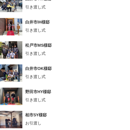
引き渡し式
白井市IH様邸
引き渡し式
松戸市MS様邸
引き渡し式
白井市OK様邸
引き渡し式
野田市HY様邸
引き渡し式
柏市SY様邸
お引渡し