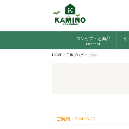
コンセプトと商品
イ
concept
HOME
>
工事ブログ
>
ご契約
ご契約
（2024.05.23）