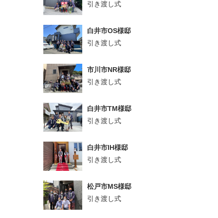
引き渡し式
白井市OS様邸
引き渡し式
市川市NR様邸
引き渡し式
白井市TM様邸
引き渡し式
白井市IH様邸
引き渡し式
松戸市MS様邸
引き渡し式