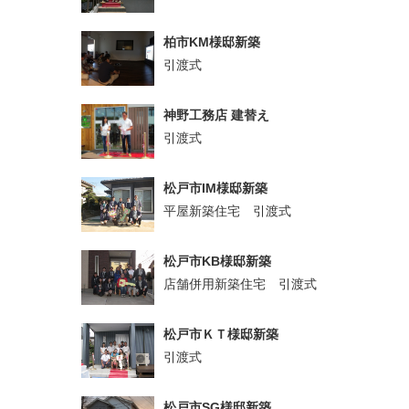
柏市KM様邸新築
引渡式
神野工務店 建替え
引渡式
松戸市IM様邸新築
平屋新築住宅 引渡式
松戸市KB様邸新築
店舗併用新築住宅 引渡式
松戸市ＫＴ様邸新築
引渡式
松戸市SG様邸新築