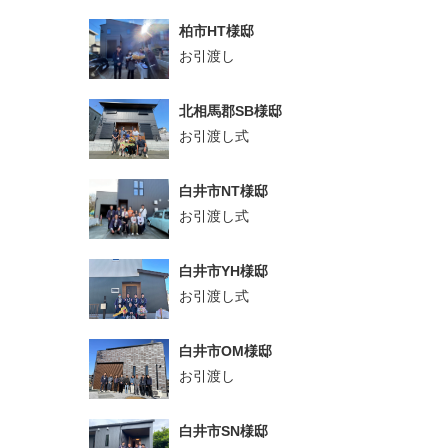
柏市HT様邸
お引渡し
北相馬郡SB様邸
お引渡し式
白井市NT様邸
お引渡し式
白井市YH様邸
お引渡し式
白井市OM様邸
お引渡し
白井市SN様邸