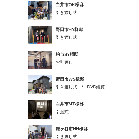
白井市OK様邸
引き渡し式
野田市HY様邸
引き渡し式
柏市SY様邸
お引渡し
野田市WS様邸
引き渡し式 / DVD鑑賞
白井市MT様邸
引渡式
鎌ヶ谷市HN様邸
引き渡し式