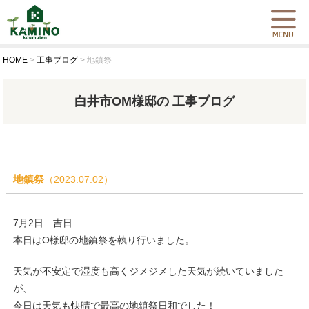
HOME
>
工事ブログ
>
地鎮祭
白井市OM様邸の 工事ブログ
地鎮祭
（2023.07.02）
7月2日 吉日
本日はO様邸の地鎮祭を執り行いました。
天気が不安定で湿度も高くジメジメした天気が続いていました
が、
今日は天気も快晴で最高の地鎮祭日和でした！