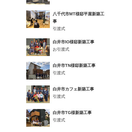
八千代市MT様邸平屋新築工
事
引渡式
白井市IO様邸新築工事
お引渡式
白井市TN様邸新築工事
引渡式
白井市カフェ新築工事
引渡式
白井市TG様新築工事
引渡式