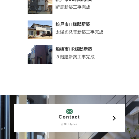
断震新築工事完成
松戸市IT様邸新築
太陽光発電新築工事完成
船橋市HR様邸新築
３階建新築工事完成
Contact
お問い合わせ