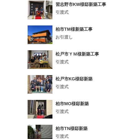
習志野市KW様邸新築工事
引渡式
柏市TM様新築工事
お引渡し
松戸市ＹＭ様新築工事
引渡式
松戸市KG様邸新築
引渡式
柏市MO様邸新築
引渡式
柏市TN様邸新築
引渡式