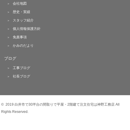
会社地図
歴史・実績
スタッフ紹介
個人情報保護方針
免責事項
かみのだより
ブログ
工事ブログ
社長ブログ
© 2019 白井市で30坪台の間取りで平屋・2階建て注文住宅は神野工務店 All
Rights Reserved.