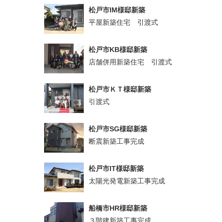
松戸市IM様邸新築
平屋新築住宅 引渡式
松戸市KB様邸新築
店舗併用新築住宅 引渡式
松戸市ＫＴ様邸新築
引渡式
松戸市SG様邸新築
断震新築工事完成
松戸市IT様邸新築
太陽光発電新築工事完成
船橋市HR様邸新築
３階建新築工事完成