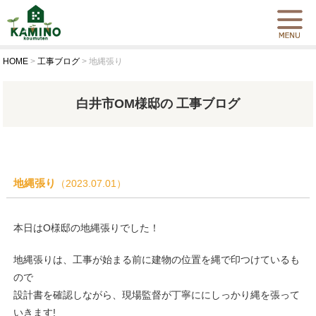
HOME
>
工事ブログ
>
地縄張り
白井市OM様邸の 工事ブログ
地縄張り
（2023.07.01）
本日はO様邸の地縄張りでした！
地縄張りは、工事が始まる前に建物の位置を縄で印つけているも
ので
設計書を確認しながら、現場監督が丁寧ににしっかり縄を張って
いきます!