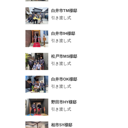
白井市TM様邸
引き渡し式
白井市IH様邸
引き渡し式
松戸市MS様邸
引き渡し式
白井市OK様邸
引き渡し式
野田市HY様邸
引き渡し式
柏市SY様邸