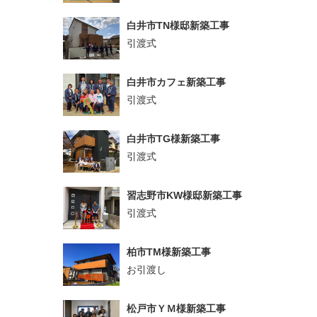
白井市TN様邸新築工事
引渡式
白井市カフェ新築工事
引渡式
白井市TG様新築工事
引渡式
習志野市KW様邸新築工事
引渡式
柏市TM様新築工事
お引渡し
松戸市ＹＭ様新築工事