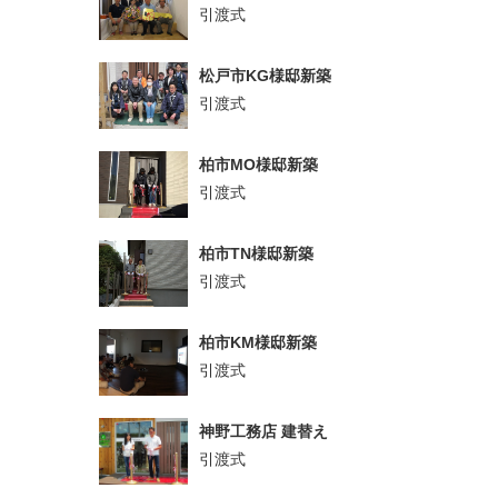
引渡式
松戸市KG様邸新築
引渡式
柏市MO様邸新築
引渡式
柏市TN様邸新築
引渡式
柏市KM様邸新築
引渡式
神野工務店 建替え
引渡式